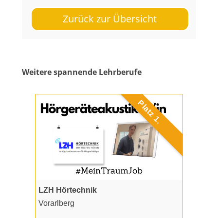
Zurück zur Übersicht
Weitere spannende Lehrberufe
Platz 1.
LZH Hörtechnik
Vorarl­berg