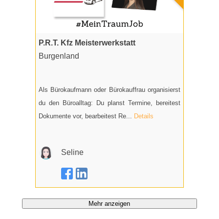
P.R.T. Kfz Meisterwerkstatt
Burgen­land
Als Bürokaufmann oder Bürokauffrau organisierst
du den Büroalltag: Du planst Termine, bereitest
Dokumente vor, bearbeitest Re...
Details
Seline
Mehr anzeigen