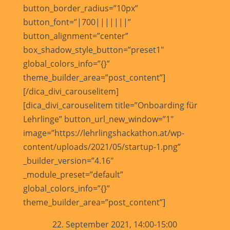
button_border_radius=”10px”
button_font=”|700|||||||”
button_alignment=”center”
box_shadow_style_button=”preset1″
global_colors_info=”{}”
theme_builder_area=”post_content”]
[/dica_divi_carouselitem]
[dica_divi_carouselitem title=”Onboarding für
Lehrlinge” button_url_new_window=”1″
image=”https://lehrlingshackathon.at/wp-
content/uploads/2021/05/startup-1.png”
_builder_version=”4.16″
_module_preset=”default”
global_colors_info=”{}”
theme_builder_area=”post_content”]
22. September 2021, 14:00-15:00