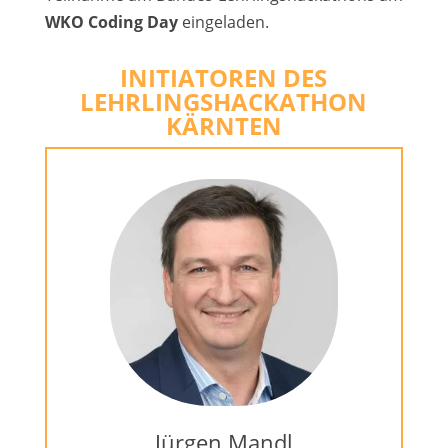
WKO Coding Day
eingeladen.
INITIATOREN DES
LEHRLINGSHACKATHON
KÄRNTEN
Jürgen Mandl