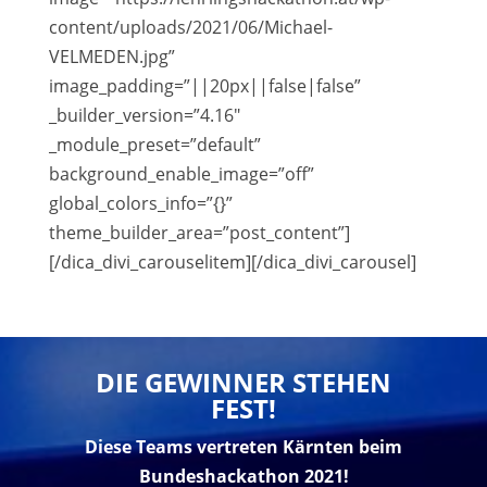
content/uploads/2021/06/Michael-
VELMEDEN.jpg”
image_padding=”||20px||false|false”
_builder_version=”4.16″
_module_preset=”default”
background_enable_image=”off”
global_colors_info=”{}”
theme_builder_area=”post_content”]
[/dica_divi_carouselitem][/dica_divi_carousel]
DIE GEWINNER STEHEN
FEST!
Diese Teams vertreten Kärnten beim
Bundeshackathon 2021!