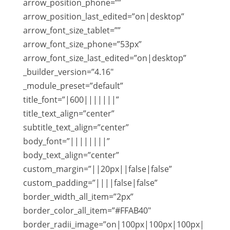
arrow_position_phone=””
arrow_position_last_edited=”on|desktop”
arrow_font_size_tablet=””
arrow_font_size_phone=”53px”
arrow_font_size_last_edited=”on|desktop”
_builder_version=”4.16″
_module_preset=”default”
title_font=”|600|||||||”
title_text_align=”center”
subtitle_text_align=”center”
body_font=”||||||||”
body_text_align=”center”
custom_margin=”||20px||false|false”
custom_padding=”||||false|false”
border_width_all_item=”2px”
border_color_all_item=”#FFAB40″
border_radii_image=”on|100px|100px|100px|