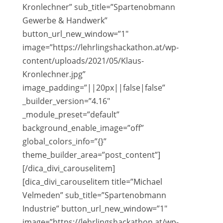
Kronlechner” sub_title=”Spartenobmann
Gewerbe & Handwerk”
button_url_new_window=”1″
image=”https://lehrlingshackathon.at/wp-
content/uploads/2021/05/Klaus-
Kronlechner.jpg”
image_padding=”||20px||false|false”
_builder_version=”4.16″
_module_preset=”default”
background_enable_image=”off”
global_colors_info=”{}”
theme_builder_area=”post_content”]
[/dica_divi_carouselitem]
[dica_divi_carouselitem title=”Michael
Velmeden” sub_title=”Spartenobmann
Industrie” button_url_new_window=”1″
image=”https://lehrlingshackathon.at/wp-