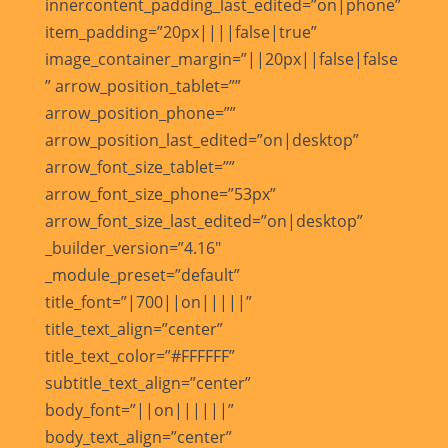
innercontent_padding_last_edited=”on|phone”
item_padding=”20px||||false|true”
image_container_margin=”||20px||false|false
” arrow_position_tablet=””
arrow_position_phone=””
arrow_position_last_edited=”on|desktop”
arrow_font_size_tablet=””
arrow_font_size_phone=”53px”
arrow_font_size_last_edited=”on|desktop”
_builder_version=”4.16″
_module_preset=”default”
title_font=”|700||on|||||”
title_text_align=”center”
title_text_color=”#FFFFFF”
subtitle_text_align=”center”
body_font=”||on||||||”
body_text_align=”center”