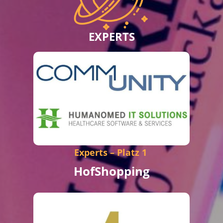
EXPERTS
Experts – Platz 1
HofShopping