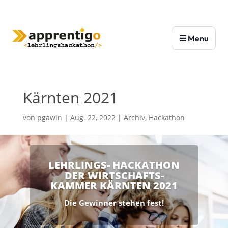
Kärnten 2021
von
pgawin
|
Aug. 22, 2022
|
Archiv
,
Hackathon
LEHRLINGS- HACKATHON
DER WIRTSCHAFTS-
KAMMER KÄRNTEN 2021
Die Gewinner stehen fest!