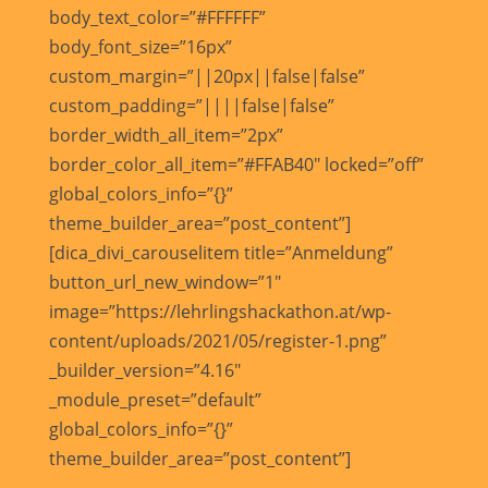
body_text_color=”#FFFFFF”
body_font_size=”16px”
custom_margin=”||20px||false|false”
custom_padding=”||||false|false”
border_width_all_item=”2px”
border_color_all_item=”#FFAB40″ locked=”off”
global_colors_info=”{}”
theme_builder_area=”post_content”]
[dica_divi_carouselitem title=”Anmeldung”
button_url_new_window=”1″
image=”https://lehrlingshackathon.at/wp-
content/uploads/2021/05/register-1.png”
_builder_version=”4.16″
_module_preset=”default”
global_colors_info=”{}”
theme_builder_area=”post_content”]