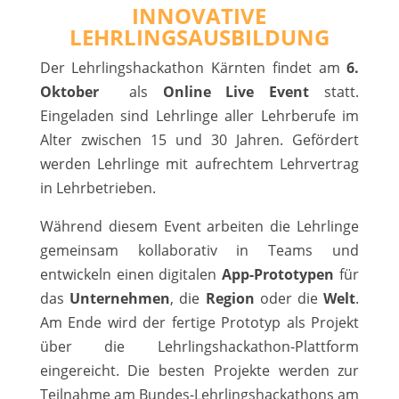
INNOVATIVE
LEHRLINGSAUSBILDUNG
Der Lehrlingshackathon Kärnten findet am
6.
Oktober
als
Online Live Event
statt.
Eingeladen sind Lehrlinge aller Lehrberufe im
Alter zwischen 15 und 30 Jahren. Gefördert
werden Lehrlinge mit aufrechtem Lehrvertrag
in Lehrbetrieben.
Während diesem Event arbeiten die Lehrlinge
gemeinsam kollaborativ in Teams und
entwickeln einen digitalen
App-Prototypen
für
das
Unternehmen
, die
Region
oder die
Welt
.
Am Ende wird der fertige Prototyp als Projekt
über die Lehrlingshackathon-Plattform
eingereicht. Die besten Projekte werden zur
Teilnahme am Bundes-Lehrlingshackathons am