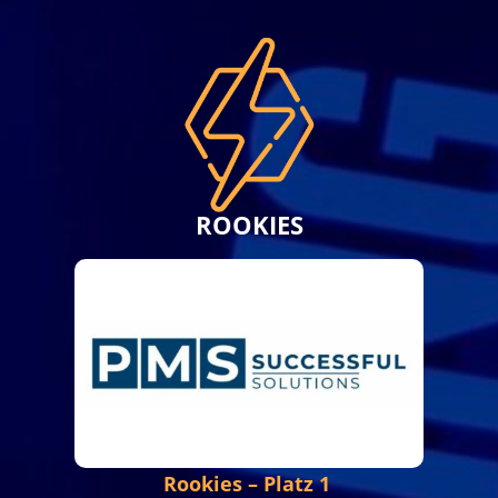
ROOKIES
Rookies – Platz 1