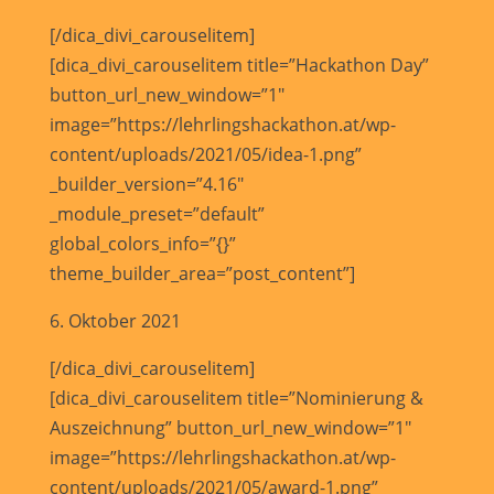
[/dica_divi_carouselitem]
[dica_divi_carouselitem title=”Hackathon Day”
button_url_new_window=”1″
image=”https://lehrlingshackathon.at/wp-
content/uploads/2021/05/idea-1.png”
_builder_version=”4.16″
_module_preset=”default”
global_colors_info=”{}”
theme_builder_area=”post_content”]
6. Oktober 2021
[/dica_divi_carouselitem]
[dica_divi_carouselitem title=”Nominierung &
Auszeichnung” button_url_new_window=”1″
image=”https://lehrlingshackathon.at/wp-
content/uploads/2021/05/award-1.png”