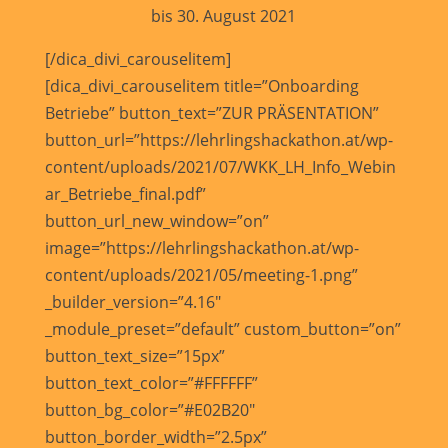
bis 30. August 2021
[/dica_divi_carouselitem]
[dica_divi_carouselitem title=”Onboarding
Betriebe” button_text=”ZUR PRÄSENTATION”
button_url=”https://lehrlingshackathon.at/wp-
content/uploads/2021/07/WKK_LH_Info_Webin
ar_Betriebe_final.pdf”
button_url_new_window=”on”
image=”https://lehrlingshackathon.at/wp-
content/uploads/2021/05/meeting-1.png”
_builder_version=”4.16″
_module_preset=”default” custom_button=”on”
button_text_size=”15px”
button_text_color=”#FFFFFF”
button_bg_color=”#E02B20″
button_border_width=”2.5px”