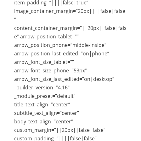
item_padding=”||||false|true”
image_container_margin=”20px||||false|false
”
content_container_margin=”||20px||false|fals
e” arrow_position_tablet=””
arrow_position_phone=”middle-inside”
arrow_position_last_edited=”on|phone”
arrow_font_size_tablet=””
arrow_font_size_phone=”53px”
arrow_font_size_last_edited=”on|desktop”
_builder_version=”4.16″
_module_preset=”default”
title_text_align=”center”
subtitle_text_align=”center”
body_text_align=”center”
custom_margin=”||20px||false|false”
custom_padding=”||||false|false”