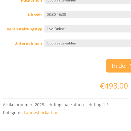
Hackathon
Uhrzeit
Veranstaltungstyp
Unternehmen
In den
€
498,00
Artikelnummer:
2023.Lehrlingshackathon-Lehrling-1
Kategorie:
Landeshackathon