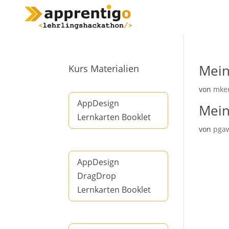
Mein
Kurs Materialien
von
mke
AppDesign
Mein
Lernkarten Booklet
von
pga
AppDesign
DragDrop
Lernkarten Booklet