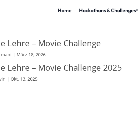
e Lehre – Movie Challenge
rmani
|
März 18, 2026
e Lehre – Movie Challenge 2025
win
|
Okt. 13, 2025