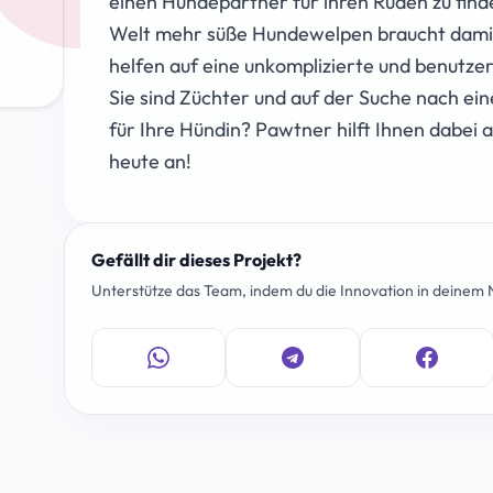
einen Hundepartner für ihren Rüden zu find
Welt mehr süße Hundewelpen braucht damit e
helfen auf eine unkomplizierte und benutzer
Sie sind Züchter und auf der Suche nach e
für Ihre Hündin? Pawtner hilft Ihnen dabei
heute an!
Gefällt dir dieses Projekt?
Unterstütze das Team, indem du die Innovation in deinem N