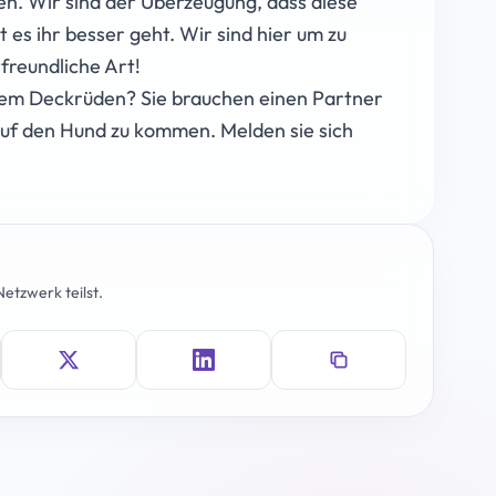
en. Wir sind der Überzeugung, dass diese
s ihr besser geht. Wir sind hier um zu
freundliche Art!
inem Deckrüden? Sie brauchen einen Partner
 auf den Hund zu kommen. Melden sie sich
etzwerk teilst.