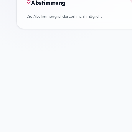
Abstimmung
favorite_border
Die Abstimmung ist derzeit nicht möglich.