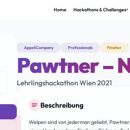
Apps4Company
Professionals
Finisher
Pawtner – N
Lehrlingshackathon Wien 2021
Beschreibung
notes
Welpen sind von jederman geliebt, Pawtner 