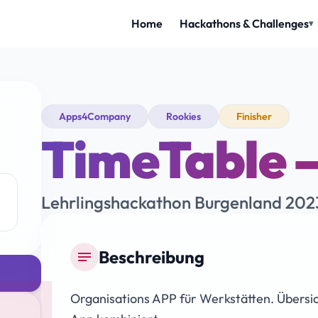
Apps4Company
Rookies
Finisher
TimeTable –
Lehrlingshackathon Burgenland 202
Beschreibung
notes
Organisations APP für Werkstätten. Übersi