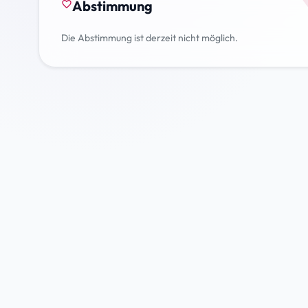
Abstimmung
favorite_border
Die Abstimmung ist derzeit nicht möglich.