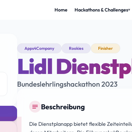
Apps4Company
Rookies
Finisher
Lidl Dienst
Bundeslehrlingshackathon 2023
Beschreibung
notes
Die Dienstplanapp bietet flexible Zeiteintei