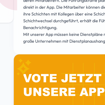
deren Mitarbeitern. Die Führungskräfte plan
direkt in der App. Die Mitarbeiter können d
ihre Schichten mit Kollegen über eine Schic
Schichtwechsel durchgeführt, erhält die Fü
Benachrichtigung.
Mit unserer App müssen keine Dienstpläne
große Unternehmen mit Dienstplanaushang j