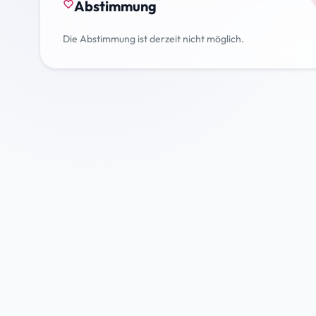
Abstimmung
favorite_border
Die Abstimmung ist derzeit nicht möglich.