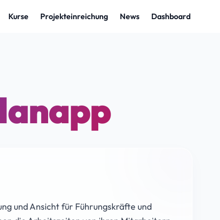
planapp
lung und Ansicht für Führungskräfte und