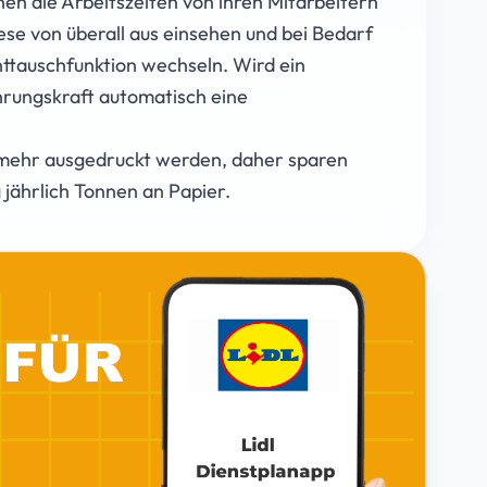
en die Arbeitszeiten von ihren Mitarbeitern
iese von überall aus einsehen und bei Bedarf
httauschfunktion wechseln. Wird ein
hrungskraft automatisch eine
 mehr ausgedruckt werden, daher sparen
ährlich Tonnen an Papier.