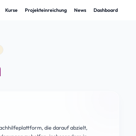
n
hhilfeplattform, die darauf abzielt,