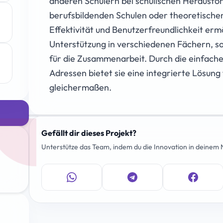
anderen Schülern bei schulischen Herausfor
berufsbildenden Schulen oder theoretische
Effektivität und Benutzerfreundlichkeit ermö
Unterstützung in verschiedenen Fächern, s
für die Zusammenarbeit. Durch die einfache
Adressen bietet sie eine integrierte Lösun
gleichermaßen.
Gefällt dir dieses Projekt?
Unterstütze das Team, indem du die Innovation in deinem N