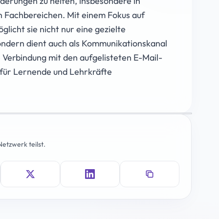
derungen zu helfen, insbesondere in
n Fachbereichen. Mit einem Fokus auf
glicht sie nicht nur eine gezielte
ondern dient auch als Kommunikationskanal
 Verbindung mit den aufgelisteten E-Mail-
g für Lernende und Lehrkräfte
etzwerk teilst.