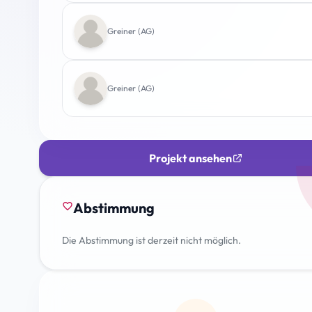
Greiner (AG)
Greiner (AG)
Projekt ansehen
Abstimmung
favorite_border
Die Abstimmung ist derzeit nicht möglich.