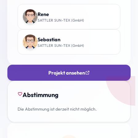
Rene
SATTLER SUN-TEX (GmbH)
Sebastian
SATTLER SUN-TEX (GmbH)
Projekt ansehen
Abstimmung
favorite_border
Die Abstimmung ist derzeit nicht möglich.