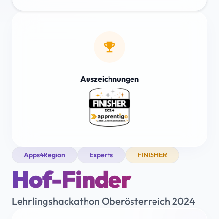
emoji_events
Auszeichnungen
Apps4Region
Experts
FINISHER
Hof-Finder
Lehrlingshackathon Oberösterreich 2024