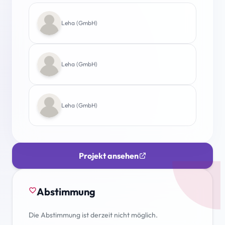
Leha (GmbH)
Leha (GmbH)
Leha (GmbH)
Projekt ansehen
Abstimmung
favorite_border
Die Abstimmung ist derzeit nicht möglich.