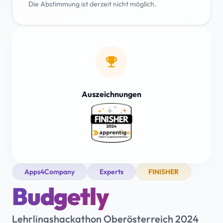
Die Abstimmung ist derzeit nicht möglich.
emoji_events
Auszeichnungen
Apps4Company
Experts
FINISHER
Budgetly
Lehrlingshackathon Oberösterreich 2024