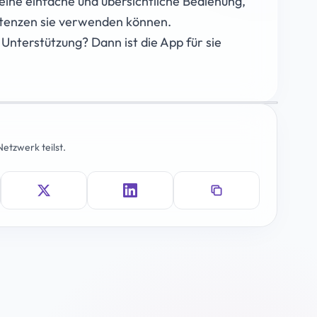
ine einfache und übersichtliche Bedienung,
etenzen sie verwenden können.
nterstützung? Dann ist die App für sie
etzwerk teilst.