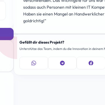
verschwenden. Das Wichtigste für uns war e
sodass auch Personen mit kleinen IT Komp
Haben sie einen Mangel an Handwerklicher U
goldrichtig!"
Gefällt dir dieses Projekt?
Unterstütze das Team, indem du die Innovation in deinem N