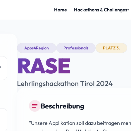
Apps4Region
Professionals
PLATZ 3.
RASE
Lehrlingshackathon Tirol 2024
Beschreibung
notes
"Unsere Applikation soll dazu beitragen me