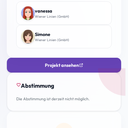
vanessa
Wiener Linien (GmbH)
Simone
Wiener Linien (GmbH)
Projekt ansehen
Abstimmung
favorite_border
Die Abstimmung ist derzeit nicht möglich.