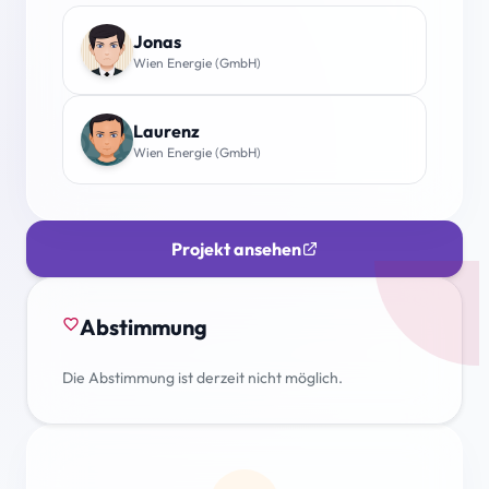
Jonas
Wien Energie (GmbH)
Laurenz
Wien Energie (GmbH)
Projekt ansehen
Abstimmung
favorite_border
Die Abstimmung ist derzeit nicht möglich.