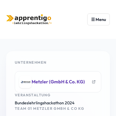
UNTERNEHMEN
Metzler (GmbH & Co. KG)
VERANSTALTUNG
Bundeslehrlingshackathon 2024
TEAM 01 METZLER GMBH & CO KG