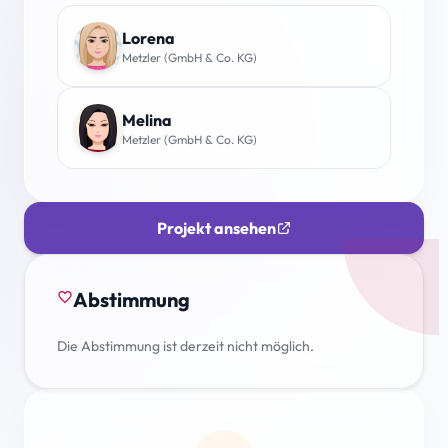
Lorena
Metzler (GmbH & Co. KG)
Melina
Metzler (GmbH & Co. KG)
Projekt ansehen
Abstimmung
favorite_border
Die Abstimmung ist derzeit nicht möglich.