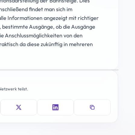
tionsdarstellung der Bahnsteige. Dies
nschließend findet man sich im
lle Informationen angezeigt mit richtiger
en, bestimmte Ausgänge, ob die Ausgänge
wie Anschlussmöglichkeiten von den
raktisch da diese zukünftig in mehreren
etzwerk teilst.