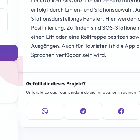
Linien durch bessere und einfachere Infoma
erfolgt durch Linien- und Stationsauwahl. A
Stationsdarstellungs Fenster. Hier werden a
Positinierung. Zu finden sind SOS-Station
einen Lift oder eine Rolltreppe besitzen so
Ausgängen. Auch für Touristen ist die App p
Sprachen verfügbar sein wird.
Gefällt dir dieses Projekt?
Unterstütze das Team, indem du die Innovation in deinem N