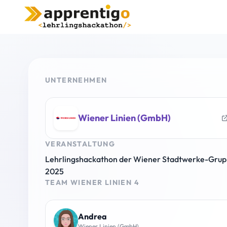
UNTERNEHMEN
Wiener Linien (GmbH)
VERANSTALTUNG
Lehrlingshackathon der Wiener Stadtwerke-Gru
2025
TEAM WIENER LINIEN 4
Andrea
Wiener Linien (GmbH)