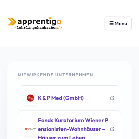
MITWIRKENDE UNTERNEHMEN
K & P Med (GmbH)
Fonds Kuratorium Wiener P
ensionisten-Wohnhäuser –
Häuser zum Leben