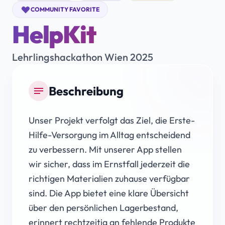
COMMUNITY FAVORITE
HelpKit
Lehrlingshackathon Wien 2025
Beschreibung
notes
Unser Projekt verfolgt das Ziel, die Erste-
Hilfe-Versorgung im Alltag entscheidend
zu verbessern. Mit unserer App stellen
wir sicher, dass im Ernstfall jederzeit die
richtigen Materialien zuhause verfügbar
sind. Die App bietet eine klare Übersicht
über den persönlichen Lagerbestand,
erinnert rechtzeitig an fehlende Produkte