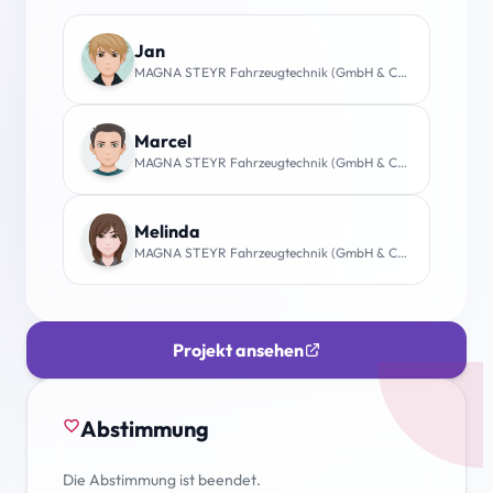
Jan
MAGNA STEYR Fahrzeugtechnik (GmbH & Co. KG)
Marcel
MAGNA STEYR Fahrzeugtechnik (GmbH & Co. KG)
Melinda
MAGNA STEYR Fahrzeugtechnik (GmbH & Co. KG)
Projekt ansehen
Abstimmung
favorite_border
Die Abstimmung ist beendet.