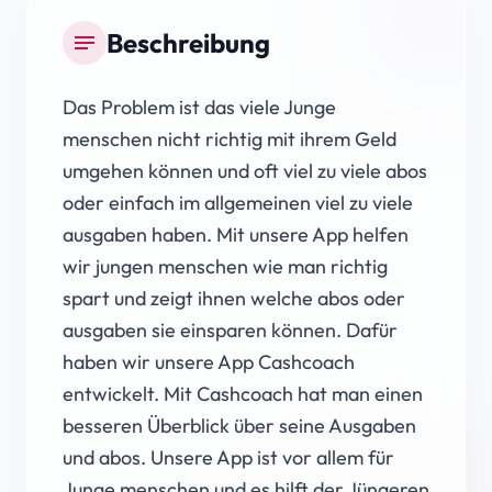
Beschreibung
notes
Das Problem ist das viele Junge
menschen nicht richtig mit ihrem Geld
umgehen können und oft viel zu viele abos
oder einfach im allgemeinen viel zu viele
ausgaben haben. Mit unsere App helfen
wir jungen menschen wie man richtig
spart und zeigt ihnen welche abos oder
ausgaben sie einsparen können. Dafür
haben wir unsere App Cashcoach
entwickelt. Mit Cashcoach hat man einen
besseren Überblick über seine Ausgaben
und abos. Unsere App ist vor allem für
Junge menschen und es hilft der Jüngeren