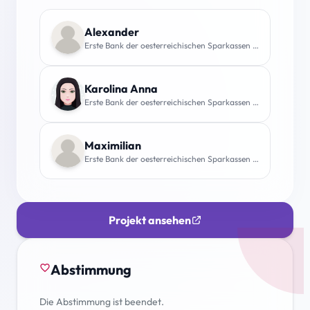
Alexander
Erste Bank der oesterreichischen Sparkassen (AG)
Karolina Anna
Erste Bank der oesterreichischen Sparkassen (AG)
Maximilian
Erste Bank der oesterreichischen Sparkassen (AG)
Projekt ansehen
Abstimmung
favorite_border
Die Abstimmung ist beendet.