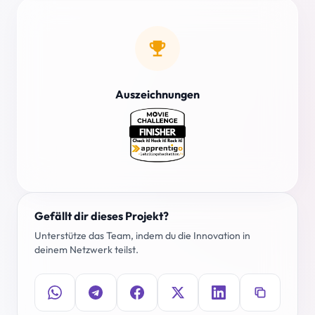
emoji_events
Auszeichnungen
Gefällt dir dieses Projekt?
Unterstütze das Team, indem du die Innovation in
deinem Netzwerk teilst.