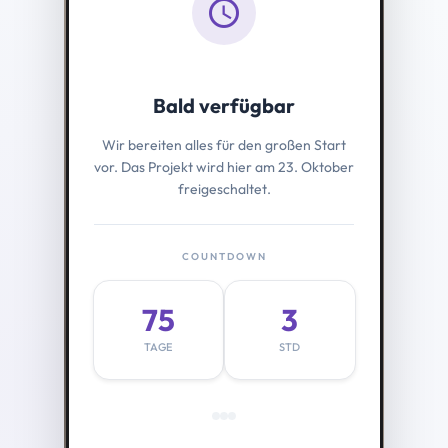
schedule
Bald verfügbar
Wir bereiten alles für den großen Start
vor. Das Projekt wird hier am 23. Oktober
freigeschaltet.
COUNTDOWN
75
3
TAGE
STD