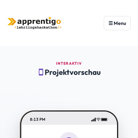
INTERAKTIV
Projektvorschau
smartphone
8:13 PM