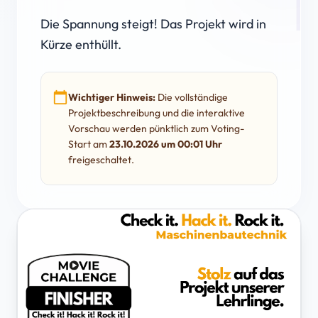
Die Spannung steigt! Das Projekt wird in
Kürze enthüllt.
calendar_today
Wichtiger Hinweis:
Die vollständige
Projektbeschreibung und die interaktive
Vorschau werden pünktlich zum Voting-
Start am
23.10.2026 um 00:01 Uhr
freigeschaltet.