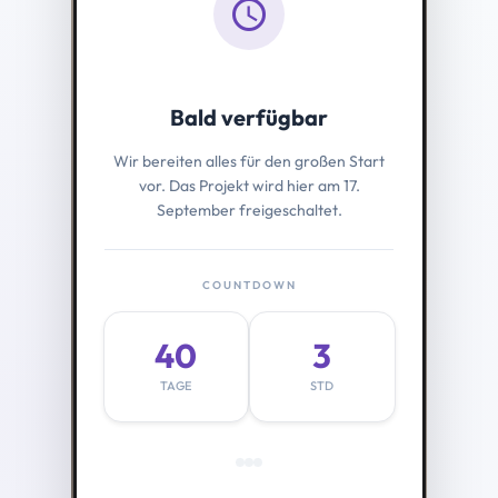
schedule
Bald verfügbar
Wir bereiten alles für den großen Start
vor. Das Projekt wird hier am 17.
September freigeschaltet.
COUNTDOWN
40
3
TAGE
STD