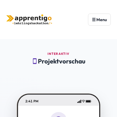
INTERAKTIV
Projektvorschau
smartphone
2:41 PM