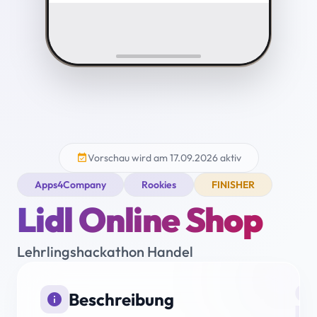
Vorschau wird am 17.09.2026 aktiv
event_available
Apps4Company
Rookies
FINISHER
Lidl Online Shop
Lehrlingshackathon Handel
i
Beschreibung
info