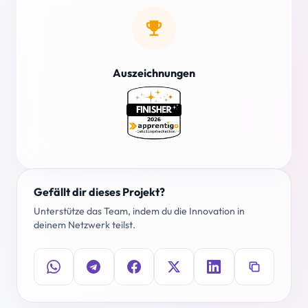
emoji_events
Auszeichnungen
Gefällt dir dieses Projekt?
Unterstütze das Team, indem du die Innovation in
deinem Netzwerk teilst.