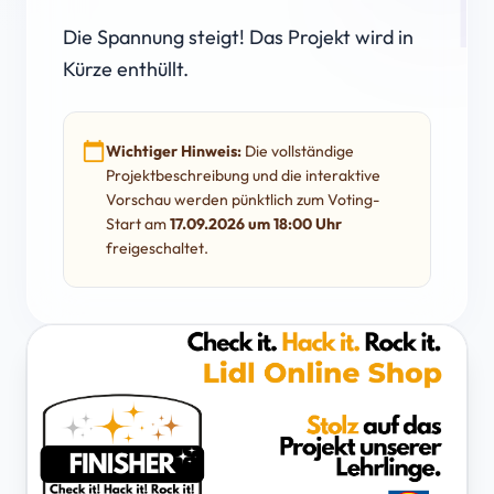
Die Spannung steigt! Das Projekt wird in
Kürze enthüllt.
calendar_today
Wichtiger Hinweis:
Die vollständige
Projektbeschreibung und die interaktive
Vorschau werden pünktlich zum Voting-
Start am
17.09.2026 um 18:00 Uhr
freigeschaltet.