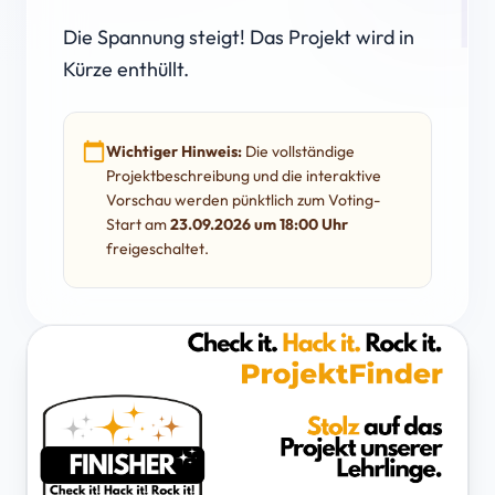
Die Spannung steigt! Das Projekt wird in
Kürze enthüllt.
calendar_today
Wichtiger Hinweis:
Die vollständige
Projektbeschreibung und die interaktive
Vorschau werden pünktlich zum Voting-
Start am
23.09.2026 um 18:00 Uhr
freigeschaltet.