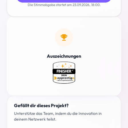
Die Stimmabgabe startet am 23.09.2026, 18:00.
emoji_events
Auszeichnungen
Gefällt dir dieses Projekt?
Unterstütze das Team, indem du die Innovation in
deinem Netzwerk teilst.