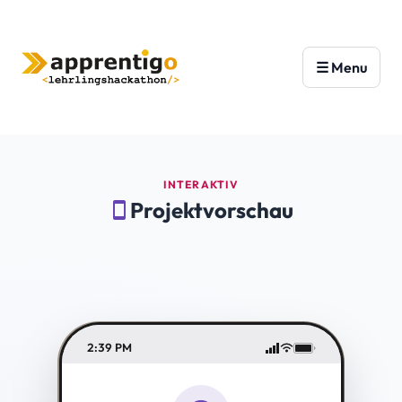
INTERAKTIV
Projektvorschau
smartphone
2:39 PM