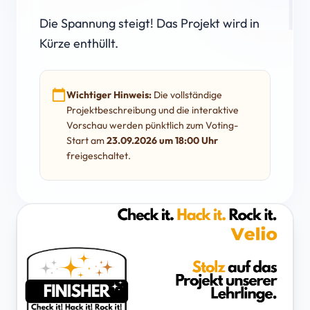
Die Spannung steigt! Das Projekt wird in
Kürze enthüllt.
calendar_today
Wichtiger Hinweis:
Die vollständige
Projektbeschreibung und die interaktive
Vorschau werden pünktlich zum Voting-
Start am
23.09.2026 um 18:00 Uhr
freigeschaltet.