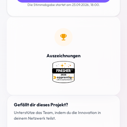
Die Stimmabgabe startet am 23.09.2026, 18:00.
emoji_events
Auszeichnungen
Gefällt dir dieses Projekt?
Unterstütze das Team, indem du die Innovation in
deinem Netzwerk teilst.