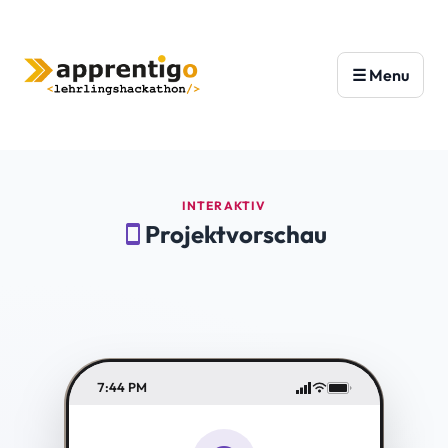
INTERAKTIV
Projektvorschau
smartphone
7:44 PM