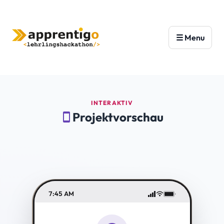
INTERAKTIV
Projektvorschau
smartphone
7:45 AM