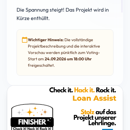
Die Spannung steigt! Das Projekt wird in
Kürze enthüllt.
calendar_today
Wichtiger Hinweis:
Die vollständige
Projektbeschreibung und die interaktive
Vorschau werden pünktlich zum Voting-
Start am
24.09.2026 um 18:00 Uhr
freigeschaltet.