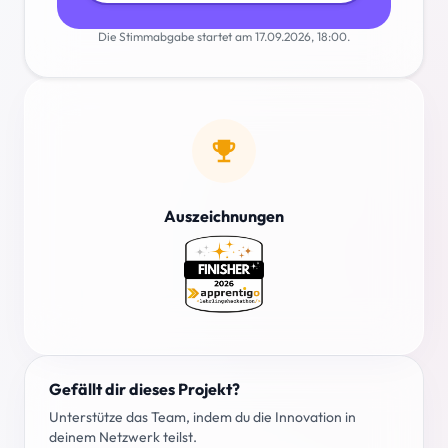
Die Stimmabgabe startet am 17.09.2026, 18:00.
emoji_events
Auszeichnungen
Gefällt dir dieses Projekt?
Unterstütze das Team, indem du die Innovation in
deinem Netzwerk teilst.