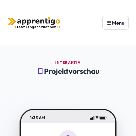
INTERAKTIV
Projektvorschau
smartphone
4:33 AM