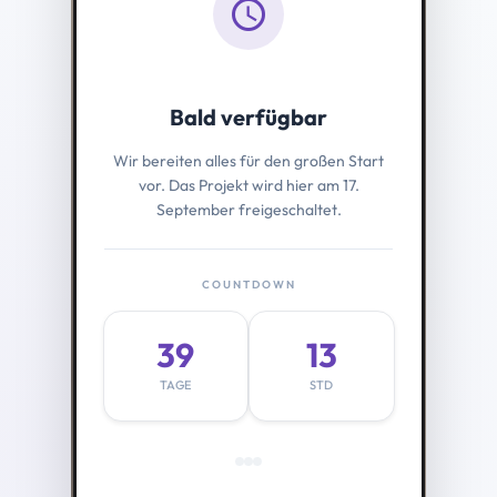
schedule
Bald verfügbar
Wir bereiten alles für den großen Start
vor. Das Projekt wird hier am 17.
September freigeschaltet.
COUNTDOWN
39
13
TAGE
STD