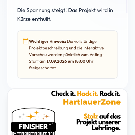
Die Spannung steigt! Das Projekt wird in
Kürze enthüllt.
calendar_today
Wichtiger Hinweis:
Die vollständige
Projektbeschreibung und die interaktive
Vorschau werden pünktlich zum Voting-
Start am
17.09.2026 um 18:00 Uhr
freigeschaltet.