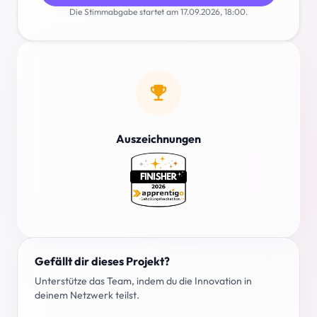
Die Stimmabgabe startet am 17.09.2026, 18:00.
emoji_events
Auszeichnungen
Gefällt dir dieses Projekt?
Unterstütze das Team, indem du die Innovation in
deinem Netzwerk teilst.