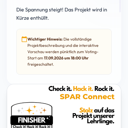
Die Spannung steigt! Das Projekt wird in
Kürze enthüllt.
calendar_today
Wichtiger Hinweis:
Die vollständige
Projektbeschreibung und die interaktive
Vorschau werden pünktlich zum Voting-
Start am
17.09.2026 um 18:00 Uhr
freigeschaltet.