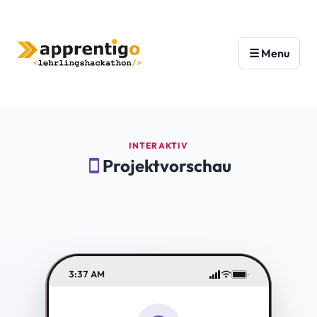
INTERAKTIV
Projektvorschau
smartphone
3:37 AM