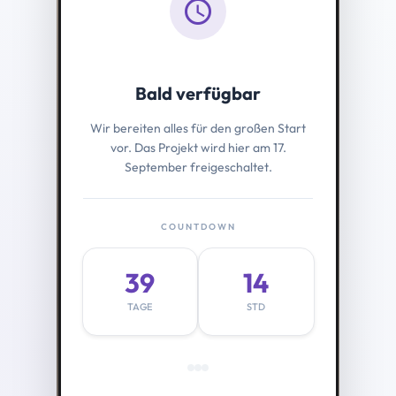
schedule
Bald verfügbar
Wir bereiten alles für den großen Start
vor. Das Projekt wird hier am 17.
September freigeschaltet.
COUNTDOWN
39
14
TAGE
STD