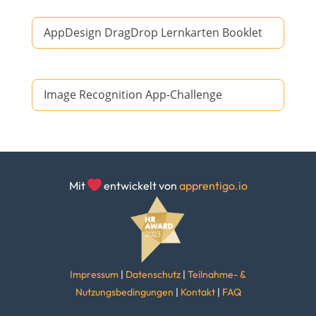
AppDesign DragDrop Lernkarten Booklet
Image Recognition App-Challenge