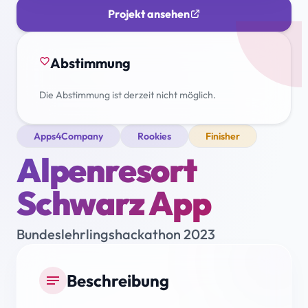
Projekt ansehen
Abstimmung
favorite_border
Die Abstimmung ist derzeit nicht möglich.
Apps4Company
Rookies
Finisher
Alpenresort
Schwarz App
Bundeslehrlingshackathon 2023
Beschreibung
notes