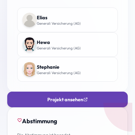
Elias
Generali Versicherung (AG)
Hewa
Generali Versicherung (AG)
Stephanie
Generali Versicherung (AG)
Projekt ansehen
Abstimmung
favorite_border