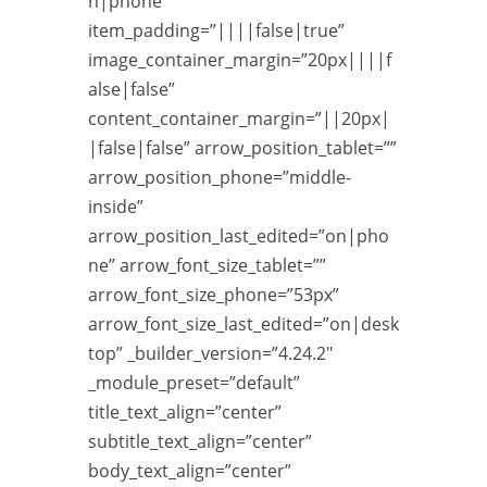
n|phone”
item_padding=”||||false|true”
image_container_margin=”20px||||f
alse|false”
content_container_margin=”||20px|
|false|false” arrow_position_tablet=””
arrow_position_phone=”middle-
inside”
arrow_position_last_edited=”on|pho
ne” arrow_font_size_tablet=””
arrow_font_size_phone=”53px”
arrow_font_size_last_edited=”on|desk
top” _builder_version=”4.24.2″
_module_preset=”default”
title_text_align=”center”
subtitle_text_align=”center”
body_text_align=”center”