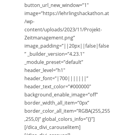
button_url_new_window=”1″
image=”https://lehrlingshackathon.at
/wp-
content/uploads/2023/11/Projekt-
Zeitmanagement.png”
image_padding=”||20px||false|false
” _builder_version=”4.23.1″
_module_preset=”default”
header_level=”h1″
header_font=”|700|||||||”
header_text_color=”#000000″
background_enable_image=”off”
border_width_all_item=”0px”
border_color_all_item=”RGBA(255,255
,255,0)” global_colors_info=”{}”]
[/dica_divi_carouselitem]