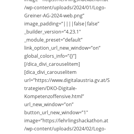
/wp-content/uploads/2024/01/Logo-
Greiner-AG-2024-web.png”
image_padding=”||||false|false”
_builder_version=”4.23.1″
_module_preset=”default”
link_option_url_new_window=”on”
global_colors_info=”{}”]
[/dica_divi_carouselitem]
[dica_divi_carouselitem
url=”https://www.digitalaustria.gv.at/S
trategien/DKO-Digitale-
Kompetenzoffensive.html”
url_new_window=”on”
button_url_new_window=”1″
image=”https://lehrlingshackathon.at
/wp-content/uploads/2024/02/Logo-