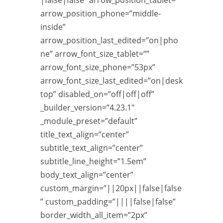
arrow_position_phone=”middle-
inside”
arrow_position_last_edited=”on|pho
ne” arrow_font_size_tablet=””
arrow_font_size_phone=”53px”
arrow_font_size_last_edited=”on|desk
top” disabled_on=”off|off|off”
_builder_version=”4.23.1″
_module_preset=”default”
title_text_align=”center”
subtitle_text_align=”center”
subtitle_line_height=”1.5em”
body_text_align=”center”
custom_margin=”||20px||false|false
” custom_padding=”||||false|false”
border_width_all_item=”2px”