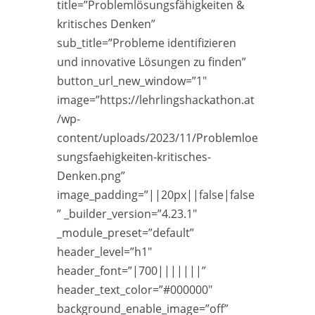
title=”Problemlösungsfähigkeiten &
kritisches Denken”
sub_title=”Probleme identifizieren
und innovative Lösungen zu finden”
button_url_new_window=”1″
image=”https://lehrlingshackathon.at
/wp-
content/uploads/2023/11/Problemloe
sungsfaehigkeiten-kritisches-
Denken.png”
image_padding=”||20px||false|false
” _builder_version=”4.23.1″
_module_preset=”default”
header_level=”h1″
header_font=”|700|||||||”
header_text_color=”#000000″
background_enable_image=”off”