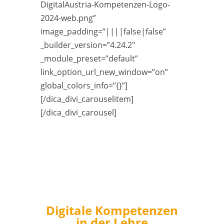
DigitalAustria-Kompetenzen-Logo-
2024-web.png”
image_padding=”||||false|false”
_builder_version=”4.24.2″
_module_preset=”default”
link_option_url_new_window=”on”
global_colors_info=”{}”]
[/dica_divi_carouselitem]
[/dica_divi_carousel]
Digitale Kompetenzen
in der Lehre