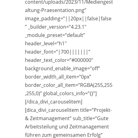
content/uploads/2023/11/Mediengest
altung-Praesentation.png”
image_padding=”||20px||false|false
” _builder_version=”4.23.1″
_module_preset=”default”
header_level=”h1″
header_font=”|700|||||||”
header_text_color=”#000000″
background_enable_image=”off”
border_width_all_item=”0px”
border_color_all_item=”RGBA(255,255
,255,0)” global_colors_info=”{}”]
[/dica_divi_carouselitem]
[dica_divi_carouselitem title=”Projekt-
& Zeitmanagement” sub_title=”Gute
Arbeitsteilung und Zeitmanagement
führen zum gemeinsamen Erfolg”