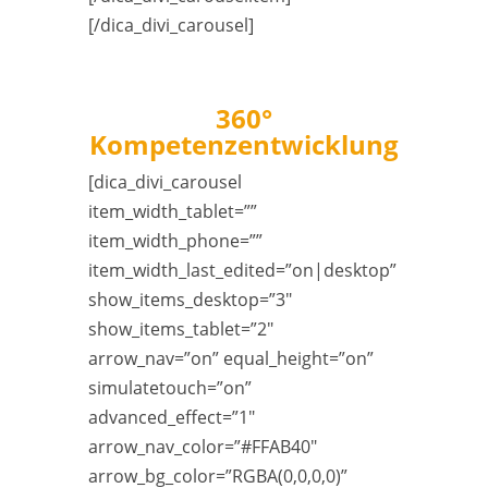
[/dica_divi_carousel]
360°
Kompetenzentwicklung
[dica_divi_carousel
item_width_tablet=””
item_width_phone=””
item_width_last_edited=”on|desktop”
show_items_desktop=”3″
show_items_tablet=”2″
arrow_nav=”on” equal_height=”on”
simulatetouch=”on”
advanced_effect=”1″
arrow_nav_color=”#FFAB40″
arrow_bg_color=”RGBA(0,0,0,0)”