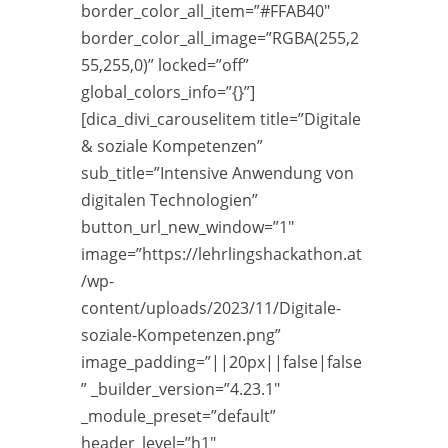
border_color_all_item=”#FFAB40″
border_color_all_image=”RGBA(255,2
55,255,0)” locked=”off”
global_colors_info=”{}”]
[dica_divi_carouselitem title=”Digitale
& soziale Kompetenzen”
sub_title=”Intensive Anwendung von
digitalen Technologien”
button_url_new_window=”1″
image=”https://lehrlingshackathon.at
/wp-
content/uploads/2023/11/Digitale-
soziale-Kompetenzen.png”
image_padding=”||20px||false|false
” _builder_version=”4.23.1″
_module_preset=”default”
header_level=”h1″