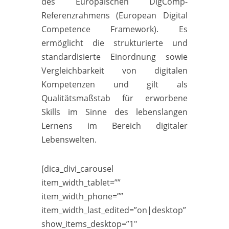
des Europäischen DigComp-
Referenzrahmens (European Digital
Competence Framework). Es
ermöglicht die strukturierte und
standardisierte Einordnung sowie
Vergleichbarkeit von digitalen
Kompetenzen und gilt als
Qualitätsmaßstab für erworbene
Skills im Sinn
e des lebenslangen
Lernens im Bereich digitaler
Lebenswelten.
[dica_divi_carousel
item_width_tablet=””
item_width_phone=””
item_width_last_edited=”on|desktop”
show_items_desktop=”1″