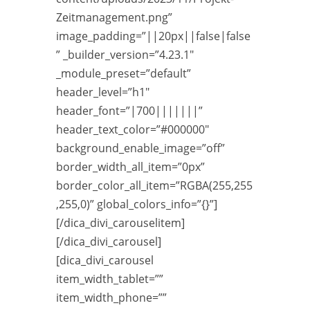
Zeitmanagement.png”
image_padding=”||20px||false|false
” _builder_version=”4.23.1″
_module_preset=”default”
header_level=”h1″
header_font=”|700|||||||”
header_text_color=”#000000″
background_enable_image=”off”
border_width_all_item=”0px”
border_color_all_item=”RGBA(255,255
,255,0)” global_colors_info=”{}”]
[/dica_divi_carouselitem]
[/dica_divi_carousel]
[dica_divi_carousel
item_width_tablet=””
item_width_phone=””