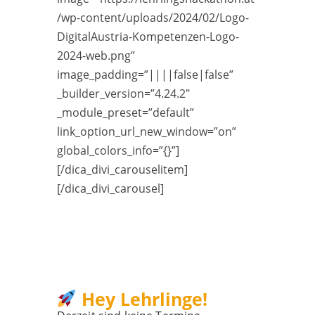
/wp-content/uploads/2024/02/Logo-
DigitalAustria-Kompetenzen-Logo-
2024-web.png”
image_padding=”||||false|false”
_builder_version=”4.24.2″
_module_preset=”default”
link_option_url_new_window=”on”
global_colors_info=”{}”]
[/dica_divi_carouselitem]
[/dica_divi_carousel]
Hey Lehrlinge!