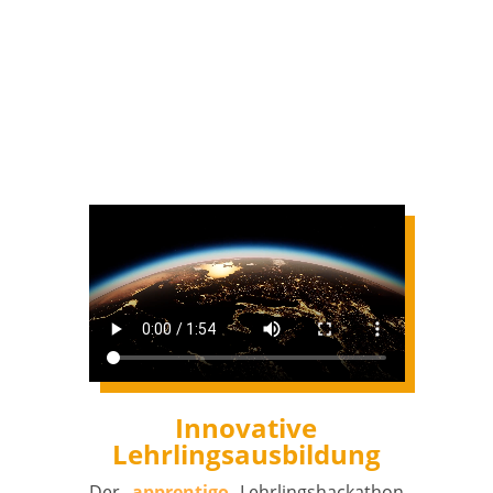
Innovative
Lehrlingsausbildung
Der
apprentigo
Lehrlingshackathon