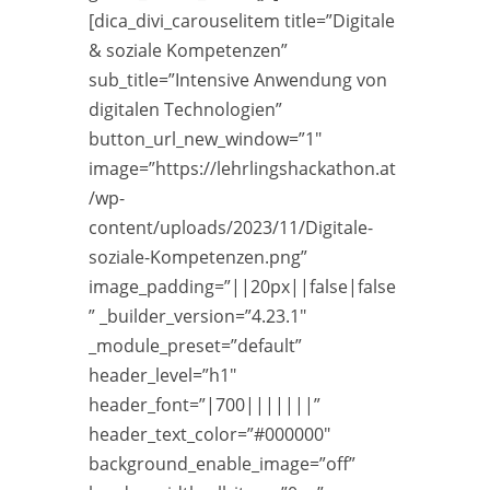
[dica_divi_carouselitem title=”Digitale
& soziale Kompetenzen”
sub_title=”Intensive Anwendung von
digitalen Technologien”
button_url_new_window=”1″
image=”https://lehrlingshackathon.at
/wp-
content/uploads/2023/11/Digitale-
soziale-Kompetenzen.png”
image_padding=”||20px||false|false
” _builder_version=”4.23.1″
_module_preset=”default”
header_level=”h1″
header_font=”|700|||||||”
header_text_color=”#000000″
background_enable_image=”off”