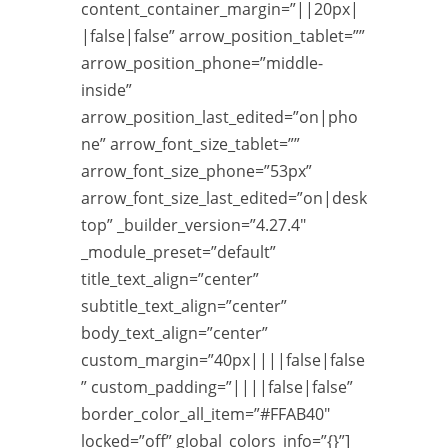
content_container_margin=”||20px|
|false|false” arrow_position_tablet=””
arrow_position_phone=”middle-
inside”
arrow_position_last_edited=”on|pho
ne” arrow_font_size_tablet=””
arrow_font_size_phone=”53px”
arrow_font_size_last_edited=”on|desk
top” _builder_version=”4.27.4″
_module_preset=”default”
title_text_align=”center”
subtitle_text_align=”center”
body_text_align=”center”
custom_margin=”40px||||false|false
” custom_padding=”||||false|false”
border_color_all_item=”#FFAB40″
locked=”off” global_colors_info=”{}”]