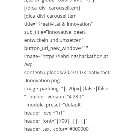
[/dica_divi_carouselitem]
[dica_divi_carouselitem
title=”Kreativität & Innovation”
sub_title=”Innovative Ideen
entwickeln und umsetzen”
button_url_new_window=”1″
image=”https://lehrlingshackathon.at
/wp-
content/uploads/2023/11/Kreativitaet
-Innovation.png”
image_padding=”||20px||false|false
” _builder_version=”4.23.1″
_module_preset=”default”
header_level=”h1″
header_font=”|700|||||||”
header_text_color=”#000000″