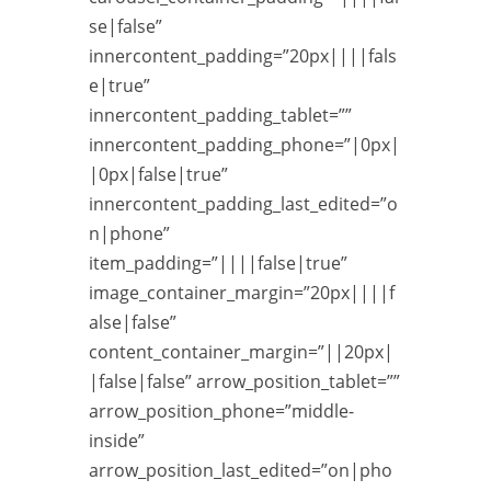
se|false”
innercontent_padding=”20px||||fals
e|true”
innercontent_padding_tablet=””
innercontent_padding_phone=”|0px|
|0px|false|true”
innercontent_padding_last_edited=”o
n|phone”
item_padding=”||||false|true”
image_container_margin=”20px||||f
alse|false”
content_container_margin=”||20px|
|false|false” arrow_position_tablet=””
arrow_position_phone=”middle-
inside”
arrow_position_last_edited=”on|pho