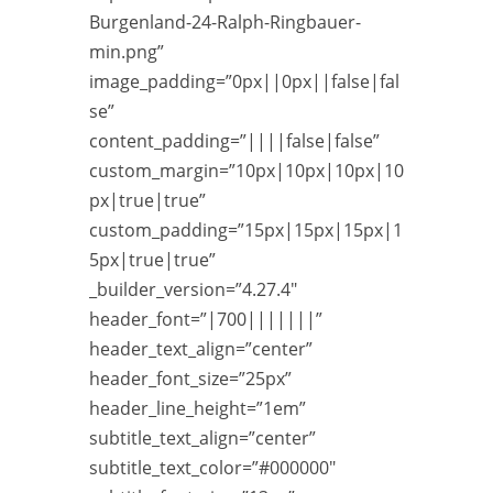
Burgenland-24-Ralph-Ringbauer-
min.png”
image_padding=”0px||0px||false|fal
se”
content_padding=”||||false|false”
custom_margin=”10px|10px|10px|10
px|true|true”
custom_padding=”15px|15px|15px|1
5px|true|true”
_builder_version=”4.27.4″
header_font=”|700|||||||”
header_text_align=”center”
header_font_size=”25px”
header_line_height=”1em”
subtitle_text_align=”center”
subtitle_text_color=”#000000″