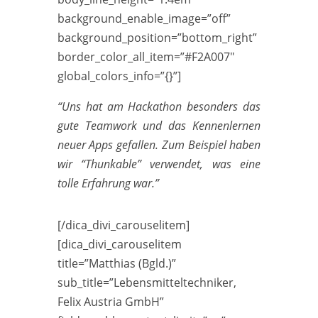
background_enable_image=”off”
background_position=”bottom_right”
border_color_all_item=”#F2A007″
global_colors_info=”{}”]
“Uns hat am Hackathon besonders das
gute Teamwork und das Kennenlernen
neuer Apps gefallen. Zum Beispiel haben
wir “Thunkable” verwendet, was eine
tolle Erfahrung war.”
[/dica_divi_carouselitem]
[dica_divi_carouselitem
title=”Matthias (Bgld.)”
sub_title=”Lebensmitteltechniker,
Felix Austria GmbH”