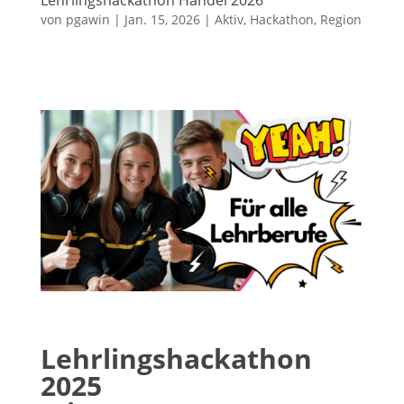
von
pgawin
|
Jan. 15, 2026
|
Aktiv
,
Hackathon
,
Region
Lehrlingshackathon
2025