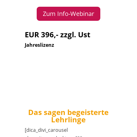
Zum Info-Webinar
EUR 396,- zzgl. Ust
Jahreslizenz
Das sagen begeisterte
Lehrlinge
[dica_divi_carousel