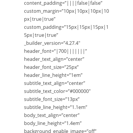
content_padding=”||||false|false”
custom_margin=”10px|10px|10px|10
px|true|true”
custom_padding=”15px|15px|15px|1
5px|true|true”
_builder_version=”4.27.4″
header_font=”|700|||||||”
header_text_align=”center”
header_font_size=”25px”
header_line_height=”1em”
subtitle_text_align=”center”
subtitle_text_color=”#000000″
subtitle_font_size=”13px”
subtitle_line_height=”1.1em”
body_text_align=”center”
body_line_height=”1.4em”
background_enable_image=”off”