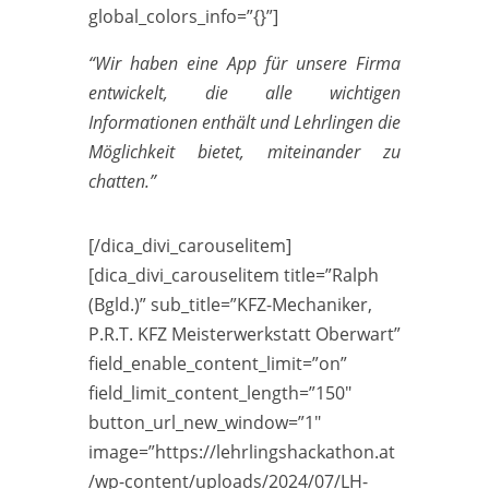
global_colors_info=”{}”]
“Wir haben eine App für unsere Firma
entwickelt, die alle wichtigen
Informationen enthält und Lehrlingen die
Möglichkeit bietet, miteinander zu
chatten.”
[/dica_divi_carouselitem]
[dica_divi_carouselitem title=”Ralph
(Bgld.)” sub_title=”KFZ-Mechaniker,
P.R.T. KFZ Meisterwerkstatt Oberwart”
field_enable_content_limit=”on”
field_limit_content_length=”150″
button_url_new_window=”1″
image=”https://lehrlingshackathon.at
/wp-content/uploads/2024/07/LH-