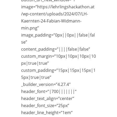
image=”https://lehrlingshackathon.at
/wp-content/uploads/2024/07/LH-
Kaernten-24-Fabian-Widmann-
min.png”
image_padding=”0px||0px||false|fal
se”
content_padding=”||||false|false”
custom_margin=”10px|10px|10px|10
px|true|true”
custom_padding=”15px|15px|15px|1
5px|true|true”
_builder_version=”4.27.4″
header_font=”|700|||||||”
header_text_align=”center”
header_font_size=”25px”
header_line_height=”1em”