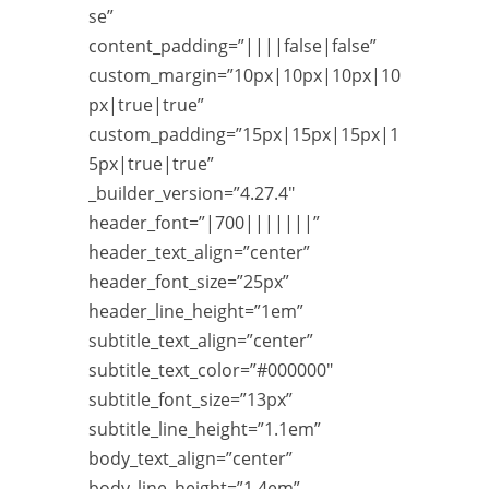
se”
content_padding=”||||false|false”
custom_margin=”10px|10px|10px|10
px|true|true”
custom_padding=”15px|15px|15px|1
5px|true|true”
_builder_version=”4.27.4″
header_font=”|700|||||||”
header_text_align=”center”
header_font_size=”25px”
header_line_height=”1em”
subtitle_text_align=”center”
subtitle_text_color=”#000000″
subtitle_font_size=”13px”
subtitle_line_height=”1.1em”
body_text_align=”center”
body_line_height=”1.4em”