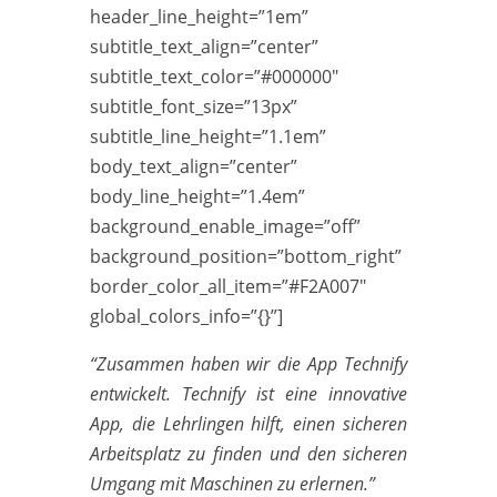
header_line_height=”1em”
subtitle_text_align=”center”
subtitle_text_color=”#000000″
subtitle_font_size=”13px”
subtitle_line_height=”1.1em”
body_text_align=”center”
body_line_height=”1.4em”
background_enable_image=”off”
background_position=”bottom_right”
border_color_all_item=”#F2A007″
global_colors_info=”{}”]
“Zusammen haben wir die App Technify
entwickelt. Technify ist eine innovative
App, die Lehrlingen hilft, einen sicheren
Arbeitsplatz zu finden und den sicheren
Umgang mit Maschinen zu erlernen.”