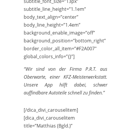
subtitle_font_size=”13px”
subtitle_line_height=”1.1em”
body_text_align=”center”
body_line_height=”1.4em”
background_enable_image=”off”
background_position=”bottom_right”
border_color_all_item=”#F2A007″
global_colors_info=”{}”]
“Wir sind von der Firma P.R.T. aus
Oberwarte, einer KFZ-Meisterwerkstatt.
Unsere App hilft dabei, schwer
auffindbare Autoteile schnell zu finden.”
[/dica_divi_carouselitem]
[dica_divi_carouselitem
title=”Matthias (Bgld.)”