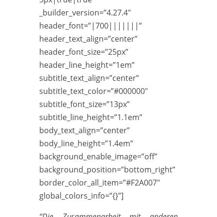
_builder_version=”4.27.4″
header_font=”|700|||||||”
header_text_align=”center”
header_font_size=”25px”
header_line_height=”1em”
subtitle_text_align=”center”
subtitle_text_color=”#000000″
subtitle_font_size=”13px”
subtitle_line_height=”1.1em”
body_text_align=”center”
body_line_height=”1.4em”
background_enable_image=”off”
background_position=”bottom_right”
border_color_all_item=”#F2A007″
global_colors_info=”{}”]
“Die Zusammenarbeit mit anderen