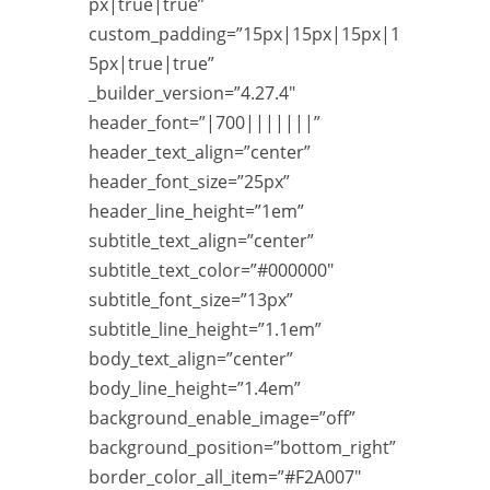
px|true|true”
custom_padding=”15px|15px|15px|1
5px|true|true”
_builder_version=”4.27.4″
header_font=”|700|||||||”
header_text_align=”center”
header_font_size=”25px”
header_line_height=”1em”
subtitle_text_align=”center”
subtitle_text_color=”#000000″
subtitle_font_size=”13px”
subtitle_line_height=”1.1em”
body_text_align=”center”
body_line_height=”1.4em”
background_enable_image=”off”
background_position=”bottom_right”
border_color_all_item=”#F2A007″