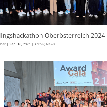
lingshackathon Oberösterreich 2024
uber
|
Sep. 16, 2024
|
Archiv
,
News