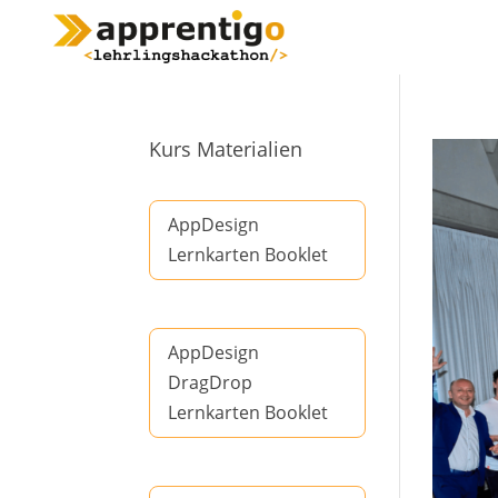
Kurs Materialien
AppDesign
Lernkarten Booklet
AppDesign
DragDrop
Lernkarten Booklet