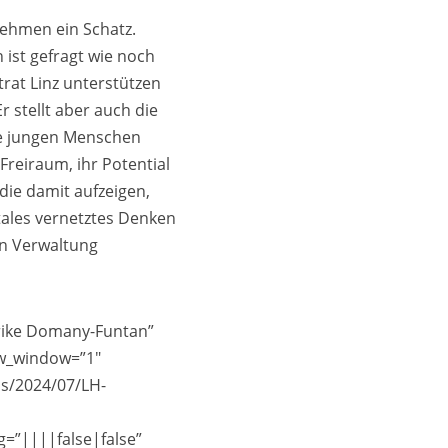
nehmen ein Schatz.
 ist gefragt wie noch
trat Linz unterstützen
r stellt aber auch die
ie jungen Menschen
reiraum, ihr Potential
die damit aufzeigen,
tales vernetztes Denken
en Verwaltung
Ulrike Domany-Funtan”
new_window=”1″
ds/2024/07/LH-
=”||||false|false”