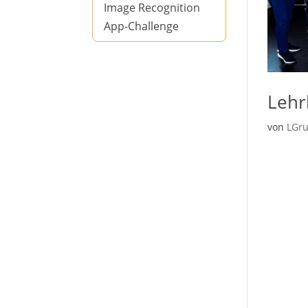
Image Recognition
App-Challenge
Lehr
von
LGr