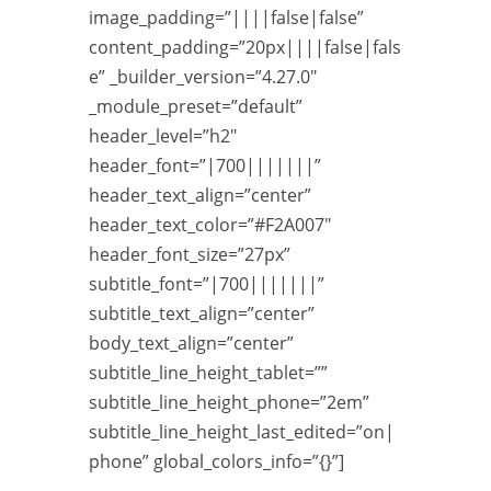
image_padding=”||||false|false”
content_padding=”20px||||false|fals
e” _builder_version=”4.27.0″
_module_preset=”default”
header_level=”h2″
header_font=”|700|||||||”
header_text_align=”center”
header_text_color=”#F2A007″
header_font_size=”27px”
subtitle_font=”|700|||||||”
subtitle_text_align=”center”
body_text_align=”center”
subtitle_line_height_tablet=””
subtitle_line_height_phone=”2em”
subtitle_line_height_last_edited=”on|
phone” global_colors_info=”{}”]