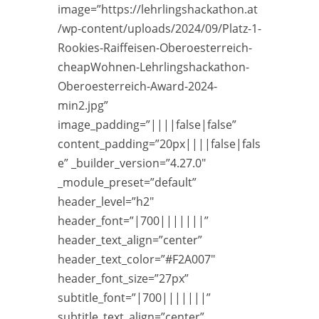
image=”https://lehrlingshackathon.at
/wp-content/uploads/2024/09/Platz-1-
Rookies-Raiffeisen-Oberoesterreich-
cheapWohnen-Lehrlingshackathon-
Oberoesterreich-Award-2024-
min2.jpg”
image_padding=”||||false|false”
content_padding=”20px||||false|fals
e” _builder_version=”4.27.0″
_module_preset=”default”
header_level=”h2″
header_font=”|700|||||||”
header_text_align=”center”
header_text_color=”#F2A007″
header_font_size=”27px”
subtitle_font=”|700|||||||”
subtitle_text_align=”center”