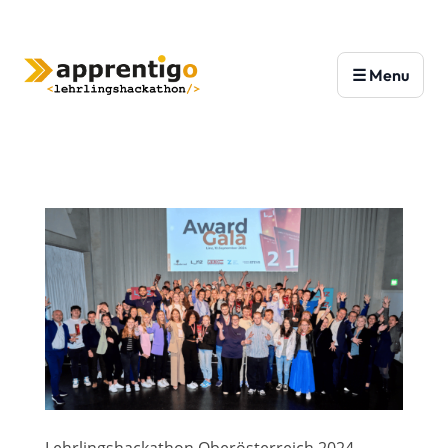
Lehrlingshackathon Oberösterreich 2024