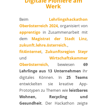
Digitale Pioniere am
Werk
Beim
Lehrlingshackathon
Oberösterreich 2024
, organisiert von
apprentigo
in Zusammenarbeit mit
dem
Magistrat der Stadt Linz
,
zukunft.lehre.österreich.
,
fit4internet
,
Zukunftsregion Steyr
und
Wirtschaftskammer
Oberösterreich
, bewiesen
69
Lehrlinge aus 13 Unternehmen
ihr
digitales Können. In
25 Teams
entwickelten sie kreative App-
Prototypen zu Themen wie
leistbares
Wohnen, Recycling und
Gesundheit
. Der Hackathon zeigte