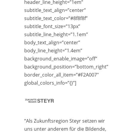
header_line_height=”1em”
subtitle_text_align=”center”
subtitle_text_color=”#8f8f8f”
subtitle_font_size=”13px”
subtitle_line_height=”1.1em”
body_text_align=”center”
body_line_height=”1.4em”
background_enable_image=”off”
background_position=”bottom_right”
border_color_all_item=”#F2A007″
global_colors_info=”{}”]
“Als Zukunftsregion Steyr setzen wir
uns unter anderem für die Bildende,