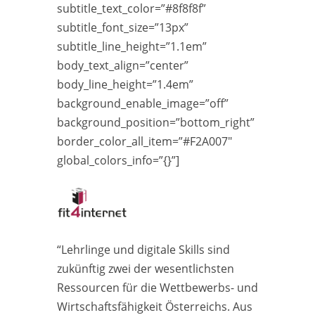
subtitle_text_color=”#8f8f8f”
subtitle_font_size=”13px”
subtitle_line_height=”1.1em”
body_text_align=”center”
body_line_height=”1.4em”
background_enable_image=”off”
background_position=”bottom_right”
border_color_all_item=”#F2A007″
global_colors_info=”{}”]
“Lehrlinge und digitale Skills sind
zukünftig zwei der wesentlichsten
Ressourcen für die Wettbewerbs- und
Wirtschaftsfähigkeit Österreichs. Aus