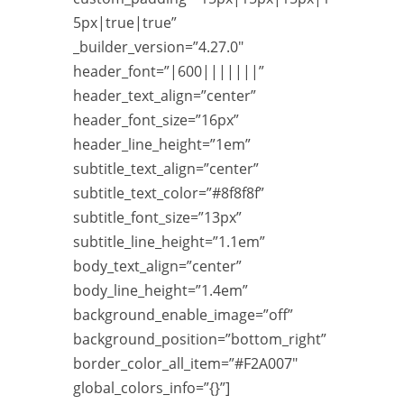
5px|true|true”
_builder_version=”4.27.0″
header_font=”|600|||||||”
header_text_align=”center”
header_font_size=”16px”
header_line_height=”1em”
subtitle_text_align=”center”
subtitle_text_color=”#8f8f8f”
subtitle_font_size=”13px”
subtitle_line_height=”1.1em”
body_text_align=”center”
body_line_height=”1.4em”
background_enable_image=”off”
background_position=”bottom_right”
border_color_all_item=”#F2A007″
global_colors_info=”{}”]