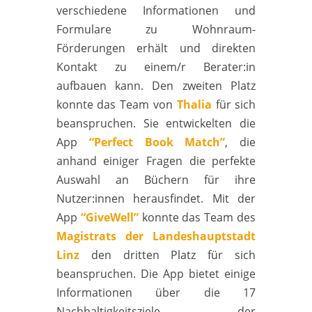
verschiedene Informationen und
Formulare zu Wohnraum-
Förderungen erhält und direkten
Kontakt zu einem/r Berater:in
aufbauen kann. Den zweiten Platz
konnte das Team von
Thalia
für sich
beanspruchen. Sie entwickelten die
App
“Perfect Book Match”
, die
anhand einiger Fragen die perfekte
Auswahl an Büchern für ihre
Nutzer:innen herausfindet. Mit der
App
“GiveWell”
konnte das Team des
Magistrats der Landeshauptstadt
Linz
den dritten Platz für sich
beanspruchen. Die App bietet einige
Informationen über die 17
Nachhaltigkeitsziele der