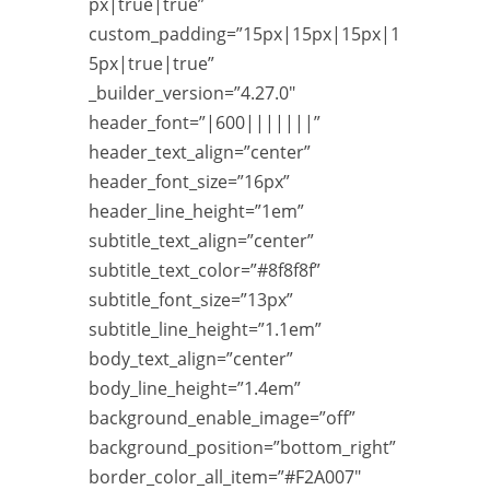
px|true|true”
custom_padding=”15px|15px|15px|1
5px|true|true”
_builder_version=”4.27.0″
header_font=”|600|||||||”
header_text_align=”center”
header_font_size=”16px”
header_line_height=”1em”
subtitle_text_align=”center”
subtitle_text_color=”#8f8f8f”
subtitle_font_size=”13px”
subtitle_line_height=”1.1em”
body_text_align=”center”
body_line_height=”1.4em”
background_enable_image=”off”
background_position=”bottom_right”
border_color_all_item=”#F2A007″