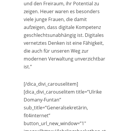
und den Freiraum, ihr Potential zu
zeigen. Heuer waren es besonders
viele junge Frauen, die damit
aufzeigen, dass digitale Kompetenz
geschlechtsunabhängig ist. Digitales
vernetztes Denken ist eine Fähigkeit,
die auch für unseren Weg zur
modernen Verwaltung unverzichtbar
ist.”
[/dica_divi_carouselitem]
[dica_divi_carouselitem title=”Ulrike
Domany-Funtan”
sub_title=”Generalsekretärin,
fit4internet”
button_url_new_window=”1″