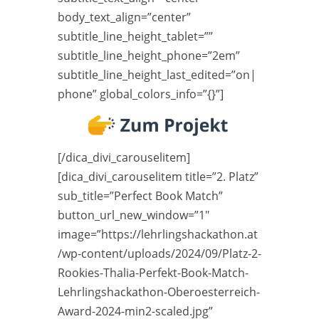
body_text_align=”center”
subtitle_line_height_tablet=””
subtitle_line_height_phone=”2em”
subtitle_line_height_last_edited=”on|
phone” global_colors_info=”{}”]
[/dica_divi_carouselitem]
[dica_divi_carouselitem title=”2. Platz”
sub_title=”Perfect Book Match”
button_url_new_window=”1″
image=”https://lehrlingshackathon.at
/wp-content/uploads/2024/09/Platz-2-
Rookies-Thalia-Perfekt-Book-Match-
Lehrlingshackathon-Oberoesterreich-
Award-2024-min2-scaled.jpg”