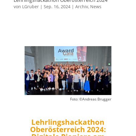
von
LGruber
|
Sep. 16, 2024
|
Archiv
,
News
Foto: ©Andreas Brugger
Lehrlingshackathon
Oberösterreich 2024: