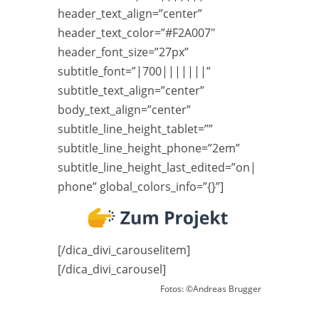
header_text_align=”center”
header_text_color=”#F2A007″
header_font_size=”27px”
subtitle_font=”|700|||||||”
subtitle_text_align=”center”
body_text_align=”center”
subtitle_line_height_tablet=””
subtitle_line_height_phone=”2em”
subtitle_line_height_last_edited=”on|
phone” global_colors_info=”{}”]
[/dica_divi_carouselitem]
[/dica_divi_carousel]
Fotos: ©Andreas Brugger