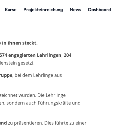
in ihnen steckt.
574 engagierten Lehrlingen
,
204
enstein gesetzt.
Gruppe
, bei dem Lehrlinge aus
eichnet wurden. Die Lehrlinge
nen, sondern auch Führungskräfte und
end
zu präsentieren. Dies führte zu einer