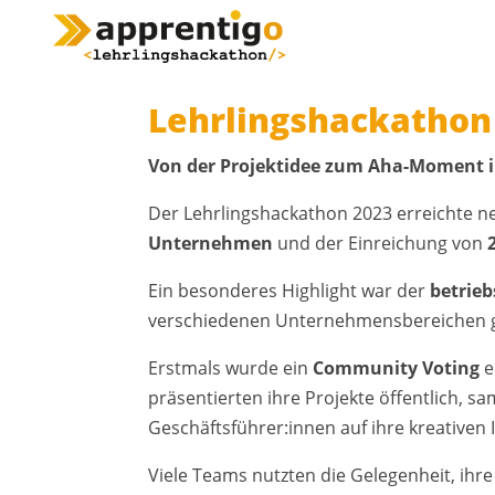
Lehrlingshackathon
Von der Projektidee zum Aha-Moment im
Der Lehrlingshackathon 2023 erreichte n
Unternehmen
und der Einreichung von
Ein besonderes Highlight war der
betrie
verschiedenen Unternehmensbereichen g
Erstmals wurde ein
Community Voting
e
präsentierten ihre Projekte öffentlich,
Geschäftsführer:innen auf ihre kreativen
Viele Teams nutzten die Gelegenheit, ihr