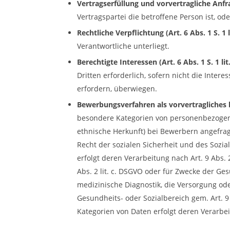
Vertragserfüllung und vorvertragliche Anfrag
Vertragspartei die betroffene Person ist, o
Rechtliche Verpflichtung (Art. 6 Abs. 1 S. 1 
Verantwortliche unterliegt.
Berechtigte Interessen (Art. 6 Abs. 1 S. 1 li
Dritten erforderlich, sofern nicht die Int
erfordern, überwiegen.
Bewerbungsverfahren als vorvertragliches bz
besondere Kategorien von personenbezogene
ethnische Herkunft) bei Bewerbern angefrag
Recht der sozialen Sicherheit und des Soz
erfolgt deren Verarbeitung nach Art. 9 Abs.
Abs. 2 lit. c. DSGVO oder für Zwecke der Ges
medizinische Diagnostik, die Versorgung o
Gesundheits- oder Sozialbereich gem. Art. 9 
Kategorien von Daten erfolgt deren Verarbeit