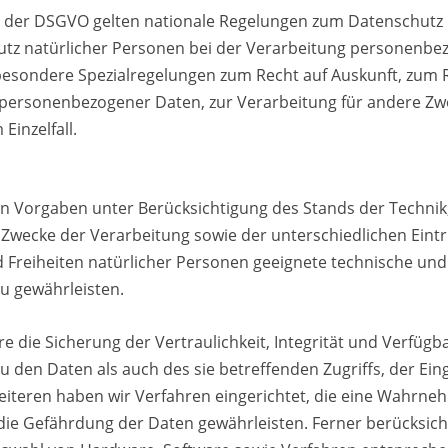
 der DSGVO gelten nationale Regelungen zum Datenschutz i
tz natürlicher Personen bei der Verarbeitung personenbe
besondere Spezialregelungen zum Recht auf Auskunft, zum R
personenbezogener Daten, zur Verarbeitung für andere Zw
Einzelfall.
en Vorgaben unter Berücksichtigung des Stands der Techni
Zwecke der Verarbeitung sowie der unterschiedlichen Eintr
Freiheiten natürlicher Personen geeignete technische un
u gewährleisten.
ie Sicherung der Vertraulichkeit, Integrität und Verfügba
 den Daten als auch des sie betreffenden Zugriffs, der Ein
eiteren haben wir Verfahren eingerichtet, die eine Wahrne
die Gefährdung der Daten gewährleisten. Ferner berücksic