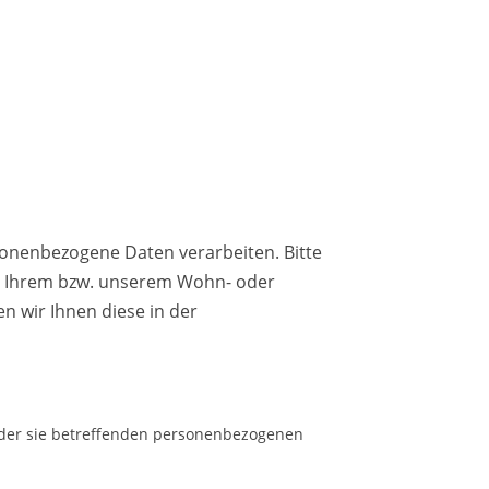
sonenbezogene Daten verarbeiten. Bitte
n Ihrem bzw. unserem Wohn- oder
en wir Ihnen diese in der
g der sie betreffenden personenbezogenen