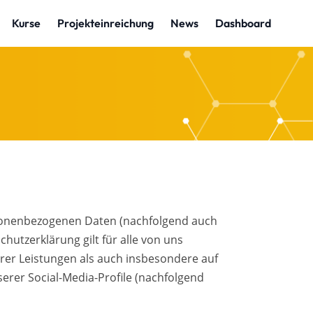
rsonenbezogenen Daten (nachfolgend auch
hutzerklärung gilt für alle von uns
er Leistungen als auch insbesondere auf
serer Social-Media-Profile (nachfolgend