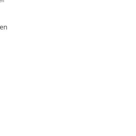
en
nen