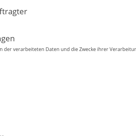
tragter
ngen
en der verarbeiteten Daten und die Zwecke ihrer Verarbeit