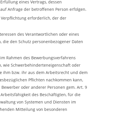
 Erfüllung eines Vertrags, dessen
 auf Anfrage der betroffenen Person erfolgen.
 Verpflichtung erforderlich, der der
nteressen des Verantwortlichen oder eines
son, die den Schutz personenbezogener Daten
 im Rahmen des Bewerbungsverfahrens
n, wie Schwerbehinderteneigenschaft oder
ie ihm bzw. ihr aus dem Arbeitsrecht und dem
iesbezüglichen Pflichten nachkommen kann,
der Bewerber oder anderer Personen gem. Art. 9
Arbeitsfähigkeit des Beschäftigten, für die
erwaltung von Systemen und Diensten im
beruhenden Mitteilung von besonderen