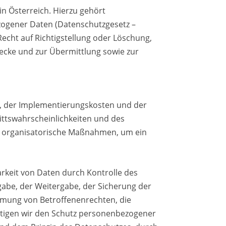
n Österreich. Hierzu gehört
zogener Daten (Datenschutzgesetz –
echt auf Richtigstellung oder Löschung,
ecke und zur Übermittlung sowie zur
k, der Implementierungskosten und der
ittswahrscheinlichkeiten und des
d organisatorische Maßnahmen, um ein
rkeit von Daten durch Kontrolle des
gabe, der Weitergabe, der Sicherung der
hmung von Betroffenenrechten, die
htigen wir den Schutz personenbezogener