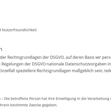
 Nutzerfreundlichkeit
n
t der Rechtsgrundlagen der DSGVO, auf deren Basis wir per
n Regelungen der DSGVO nationale Datenschutzvorgaben i
Einzelfall speziellere Rechtsgrundlagen maßgeblich sein, teil
)
– Die betroffene Person hat ihre Einwilligung in die Verarbeitun
mehrere bestimmte Zwecke gegeben.