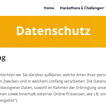
Datenschutz
ng
möchten wir Sie darüber aufklären, welche Arten Ihrer pe
hen Zwecken und in welchem Umfang verarbeiten. Die Datensc
bezogener Daten, sowohl im Rahmen der Erbringung unser
nen sowie innerhalb externer Online Präsenzen, wie z.B. un
angebot“).