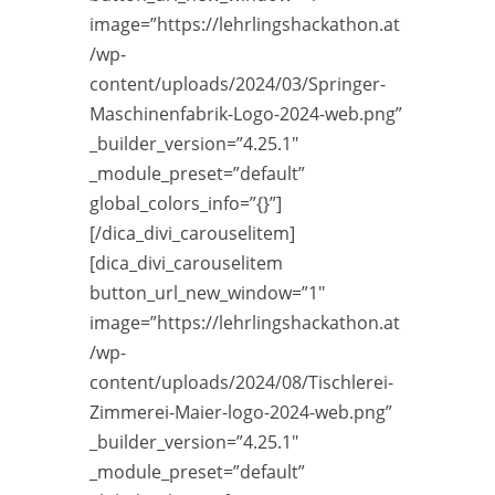
image=”https://lehrlingshackathon.at
/wp-
content/uploads/2024/03/Springer-
Maschinenfabrik-Logo-2024-web.png”
_builder_version=”4.25.1″
_module_preset=”default”
global_colors_info=”{}”]
[/dica_divi_carouselitem]
[dica_divi_carouselitem
button_url_new_window=”1″
image=”https://lehrlingshackathon.at
/wp-
content/uploads/2024/08/Tischlerei-
Zimmerei-Maier-logo-2024-web.png”
_builder_version=”4.25.1″
_module_preset=”default”