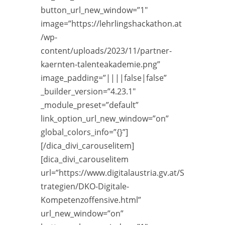
button_url_new_window=”1″
image=”https://lehrlingshackathon.at
/wp-
content/uploads/2023/11/partner-
kaernten-talenteakademie.png”
image_padding=”||||false|false”
_builder_version=”4.23.1″
_module_preset=”default”
link_option_url_new_window=”on”
global_colors_info=”{}”]
[/dica_divi_carouselitem]
[dica_divi_carouselitem
url=”https://www.digitalaustria.gv.at/S
trategien/DKO-Digitale-
Kompetenzoffensive.html”
url_new_window=”on”