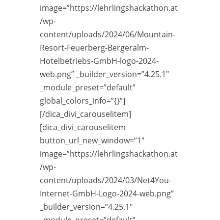
image=”https://lehrlingshackathon.at
/wp-
content/uploads/2024/06/Mountain-
Resort-Feuerberg-Bergeralm-
Hotelbetriebs-GmbH-logo-2024-
web.png” _builder_version=”4.25.1″
_module_preset=”default”
global_colors_info=”{}”]
[/dica_divi_carouselitem]
[dica_divi_carouselitem
button_url_new_window=”1″
image=”https://lehrlingshackathon.at
/wp-
content/uploads/2024/03/Net4You-
Internet-GmbH-Logo-2024-web.png”
_builder_version=”4.25.1″
_module_preset=”default”