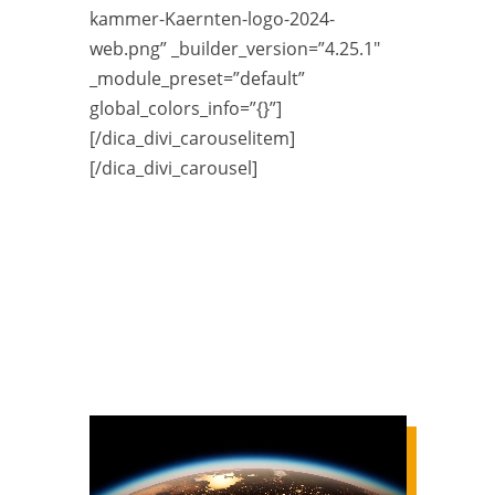
kammer-Kaernten-logo-2024-
web.png” _builder_version=”4.25.1″
_module_preset=”default”
global_colors_info=”{}”]
[/dica_divi_carouselitem]
[/dica_divi_carousel]