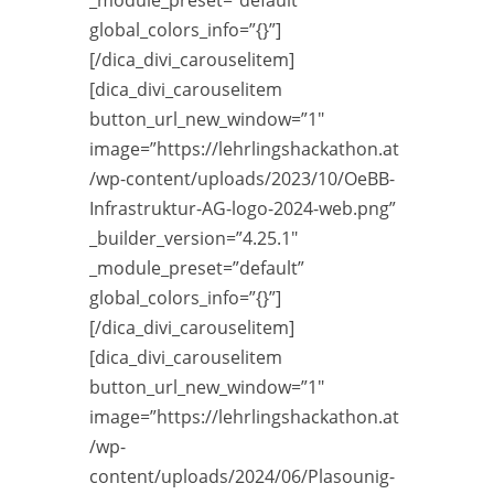
global_colors_info=”{}”]
[/dica_divi_carouselitem]
[dica_divi_carouselitem
button_url_new_window=”1″
image=”https://lehrlingshackathon.at
/wp-content/uploads/2023/10/OeBB-
Infrastruktur-AG-logo-2024-web.png”
_builder_version=”4.25.1″
_module_preset=”default”
global_colors_info=”{}”]
[/dica_divi_carouselitem]
[dica_divi_carouselitem
button_url_new_window=”1″
image=”https://lehrlingshackathon.at
/wp-
content/uploads/2024/06/Plasounig-