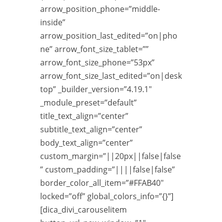
arrow_position_phone=”middle-
inside”
arrow_position_last_edited=”on|pho
ne” arrow_font_size_tablet=””
arrow_font_size_phone=”53px”
arrow_font_size_last_edited=”on|desk
top” _builder_version=”4.19.1″
_module_preset=”default”
title_text_align=”center”
subtitle_text_align=”center”
body_text_align=”center”
custom_margin=”||20px||false|false
” custom_padding=”||||false|false”
border_color_all_item=”#FFAB40″
locked=”off” global_colors_info=”{}”]
[dica_divi_carouselitem