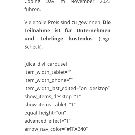
Coding Day im November 2023
führen.
Viele tolle Preis sind zu gewinnen!
Die
Teilnahme ist für Unternehmen
und Lehrlinge kostenlos
(Digi-
Scheck).
[dica_divi_carousel
item_width_tablet=””
item_width_phone=””
item_width_last_edited=”on|desktop”
show_items_desktop=”1″
show_items_tablet=”1″
equal_height=”on”
advanced_effect=”1″
arrow_nav_color=”#FFAB40″