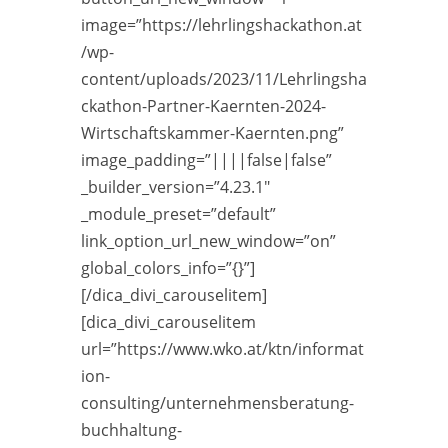
image=”https://lehrlingshackathon.at
/wp-
content/uploads/2023/11/Lehrlingsha
ckathon-Partner-Kaernten-2024-
Wirtschaftskammer-Kaernten.png”
image_padding=”||||false|false”
_builder_version=”4.23.1″
_module_preset=”default”
link_option_url_new_window=”on”
global_colors_info=”{}”]
[/dica_divi_carouselitem]
[dica_divi_carouselitem
url=”https://www.wko.at/ktn/informat
ion-
consulting/unternehmensberatung-
buchhaltung-