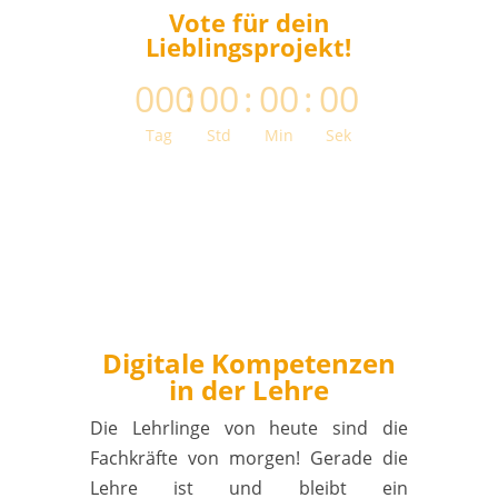
Vote für dein
Lieblingsprojekt!
000
:
00
:
00
:
00
Tag
Std
Min
Sek
Digitale Kompetenzen
in der Lehre
Die Lehrlinge von heute sind die
Fachkräfte von morgen! Gerade die
Lehre ist und bleibt ein