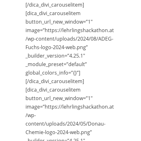
[/dica_divi_carouselitem]
[dica_divi_carouselitem
button_url_new_window=”1″
image=”https://lehrlingshackathon.at
/wp-content/uploads/2024/08/ADEG-
Fuchs-logo-2024-web.png”
_builder_version=”4.25.1″
_module_preset=”default”
global_colors_info=”{}”]
[/dica_divi_carouselitem]
[dica_divi_carouselitem
button_url_new_window=”1″
image=”https://lehrlingshackathon.at
/wp-
content/uploads/2024/05/Donau-
Chemie-logo-2024-web.png”
_builder_version=”4.25.1″