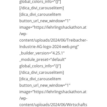
global_colors_info=”{}”]
[/dica_divi_carouselitem]
[dica_divi_carouselitem
button_url_new_window=”1″
image=”https://lehrlingshackathon.at
/wp-
content/uploads/2024/06/Treibacher-
Industrie-AG-logo-2024-web.png”
_builder_version=”4.25.1″
_module_preset=”default”
global_colors_info=”{}”]
[/dica_divi_carouselitem]
[dica_divi_carouselitem
button_url_new_window=”1″
image=”https://lehrlingshackathon.at
/wp-
content/uploads/2024/06/Wirtschafts