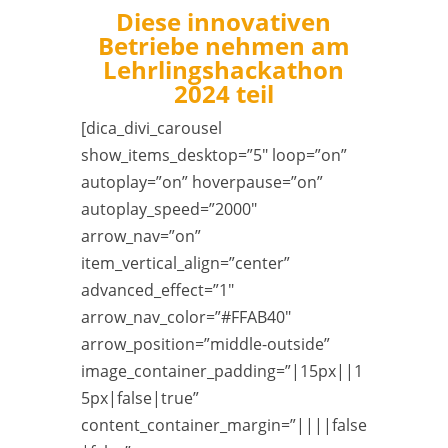
Diese innovativen
Betriebe nehmen am
Lehrlingshackathon
2024 teil
[dica_divi_carousel
show_items_desktop=”5″ loop=”on”
autoplay=”on” hoverpause=”on”
autoplay_speed=”2000″
arrow_nav=”on”
item_vertical_align=”center”
advanced_effect=”1″
arrow_nav_color=”#FFAB40″
arrow_position=”middle-outside”
image_container_padding=”|15px||1
5px|false|true”
content_container_margin=”||||false