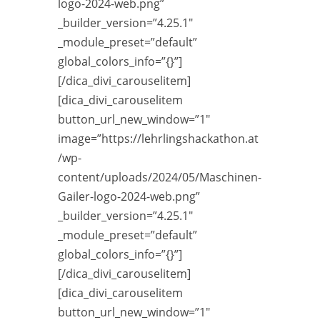
logo-2024-web.png”
_builder_version=”4.25.1″
_module_preset=”default”
global_colors_info=”{}”]
[/dica_divi_carouselitem]
[dica_divi_carouselitem
button_url_new_window=”1″
image=”https://lehrlingshackathon.at
/wp-
content/uploads/2024/05/Maschinen-
Gailer-logo-2024-web.png”
_builder_version=”4.25.1″
_module_preset=”default”
global_colors_info=”{}”]
[/dica_divi_carouselitem]
[dica_divi_carouselitem
button_url_new_window=”1″