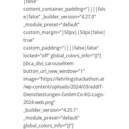
|false”
content_container_padding=”||||fals
e|false” _builder_version=”4.27.0″
_module_preset=”default”
custom_margin=”|50px||50px|false|
true”
custom_padding=”||||false|false”
locked=”off” global_colors_info=”{}”]
[dica_divi_carouselitem
button_url_new_window=”1″
image=”https://lehrlingshackathon.at
/wp-content/uploads/2024/03/addIT-
Dienstleistungen-GmbH-Co-KG-Logo-
2024-web.png”
_builder_version=”4.25.1″
_module_preset=”default”
global_colors_info=”{}”]