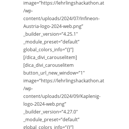
image=”https://lehrlingshackathon.at
/wp-
content/uploads/2024/07/Infineon-
Austria-logo-2024-web.png”
_builder_version=”4.25.1″
_module_preset=”default”
global_colors_info=”{}”]
[/dica_divi_carouselitem]
[dica_divi_carouselitem
button_url_new_window=”1″
image=”https://lehrlingshackathon.at
/wp-
content/uploads/2024/09/Kaplenig-
logo-2024-web.png”
_builder_version=”4.27.0″
_module_preset=”default”
global_colors_info=”{}”]