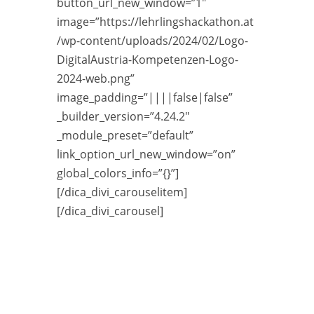
button_url_new_window=”1″
image=”https://lehrlingshackathon.at
/wp-content/uploads/2024/02/Logo-
DigitalAustria-Kompetenzen-Logo-
2024-web.png”
image_padding=”||||false|false”
_builder_version=”4.24.2″
_module_preset=”default”
link_option_url_new_window=”on”
global_colors_info=”{}”]
[/dica_divi_carouselitem]
[/dica_divi_carousel]