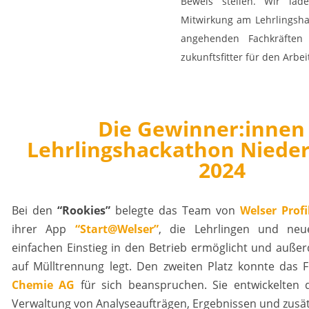
Beweis stellen. Wir lad
Mitwirkung am Lehrlingsha
angehenden Fachkräften
zukunftsfitter für den Arbei
Die Gewinner:innen
Lehrlingshackathon Nieder
2024
Bei den
“Rookies”
belegte das Team von
Welser Profi
ihrer App
“Start@Welser”
, die Lehrlingen und neu
einfachen Einstieg in den Betrieb ermöglicht und auß
auf Mülltrennung legt. Den zweiten Platz konnte das
Chemie AG
für sich beanspruchen. Sie entwickelten
Verwaltung von Analyseaufträgen, Ergebnissen und zusätz