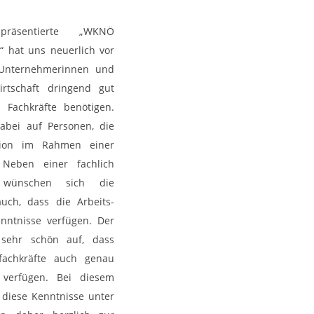
äsentierte „WKNÖ
 hat uns neuerlich vor
 Unternehmerinnen und
tschaft dringend gut
 Fachkräfte benötigen.
abei auf Personen, die
kation im Rahmen einer
Neben einer fachlich
g wünschen sich die
uch, dass die Arbeits-
nntnisse verfügen. Der
t sehr schön auf, dass
fachkräfte auch genau
verfügen. Bei diesem
diese Kenntnisse unter