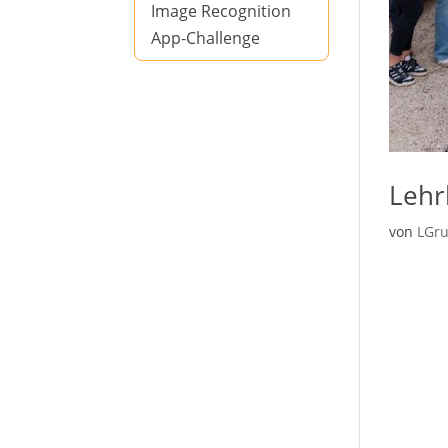
Image Recognition
App-Challenge
Lehr
von
LGr