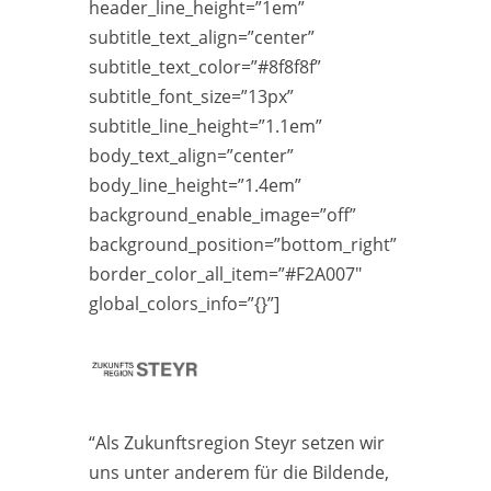
header_line_height=”1em”
subtitle_text_align=”center”
subtitle_text_color=”#8f8f8f”
subtitle_font_size=”13px”
subtitle_line_height=”1.1em”
body_text_align=”center”
body_line_height=”1.4em”
background_enable_image=”off”
background_position=”bottom_right”
border_color_all_item=”#F2A007″
global_colors_info=”{}”]
“Als Zukunftsregion Steyr setzen wir
uns unter anderem für die Bildende,