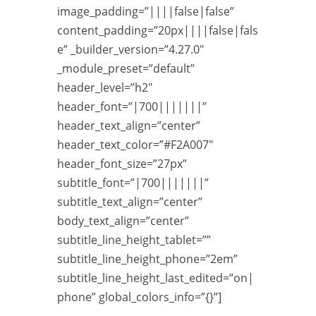
image_padding=”||||false|false”
content_padding=”20px||||false|fals
e” _builder_version=”4.27.0″
_module_preset=”default”
header_level=”h2″
header_font=”|700|||||||”
header_text_align=”center”
header_text_color=”#F2A007″
header_font_size=”27px”
subtitle_font=”|700|||||||”
subtitle_text_align=”center”
body_text_align=”center”
subtitle_line_height_tablet=””
subtitle_line_height_phone=”2em”
subtitle_line_height_last_edited=”on|
phone” global_colors_info=”{}”]