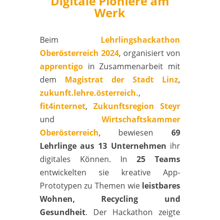
Digitale Pioniere am
Werk
Beim
Lehrlingshackathon
Oberösterreich 2024
, organisiert von
apprentigo
in Zusammenarbeit mit
dem
Magistrat der Stadt Linz
,
zukunft.lehre.österreich.
,
fit4internet
,
Zukunftsregion Steyr
und
Wirtschaftskammer
Oberösterreich
, bewiesen
69
Lehrlinge aus 13 Unternehmen
ihr
digitales Können. In
25 Teams
entwickelten sie kreative App-
Prototypen zu Themen wie
leistbares
Wohnen, Recycling und
Gesundheit
. Der Hackathon zeigte