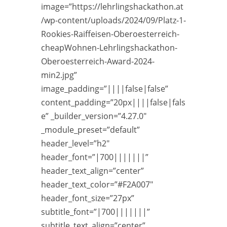
image=”https://lehrlingshackathon.at
/wp-content/uploads/2024/09/Platz-1-
Rookies-Raiffeisen-Oberoesterreich-
cheapWohnen-Lehrlingshackathon-
Oberoesterreich-Award-2024-
min2.jpg”
image_padding=”||||false|false”
content_padding=”20px||||false|fals
e” _builder_version=”4.27.0″
_module_preset=”default”
header_level=”h2″
header_font=”|700|||||||”
header_text_align=”center”
header_text_color=”#F2A007″
header_font_size=”27px”
subtitle_font=”|700|||||||”
subtitle_text_align=”center”