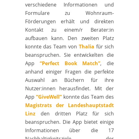
verschiedene Informationen und
Formulare zu Wohnraum-
Förderungen erhält und direkten
Kontakt zu einem/r Berater:in
aufbauen kann. Den zweiten Platz
konnte das Team von
Thalia
für sich
beanspruchen. Sie entwickelten die
App
“Perfect Book Match”
, die
anhand einiger Fragen die perfekte
Auswahl an Büchern für ihre
Nutzer:innen herausfindet. Mit der
App
“GiveWell”
konnte das Team des
Magistrats der Landeshauptstadt
Linz
den dritten Platz für sich
beanspruchen. Die App bietet einige
Informationen über die 17
Nachhaltigkeitsziele der