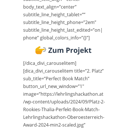
body_text_align=”center”
subtitle_line_height_tablet=””
subtitle_line_height_phone=”2em”
subtitle_line_height_last_edited=”on|
phone” global_colors_info=”{}”]
[/dica_divi_carouselitem]
[dica_divi_carouselitem title=”2. Platz”
sub_title=”Perfect Book Match”
button_url_new_window=”1″
image=”https://lehrlingshackathon.at
/wp-content/uploads/2024/09/Platz-2-
Rookies-Thalia-Perfekt-Book-Match-
Lehrlingshackathon-Oberoesterreich-
Award-2024-min2-scaled.jpg”