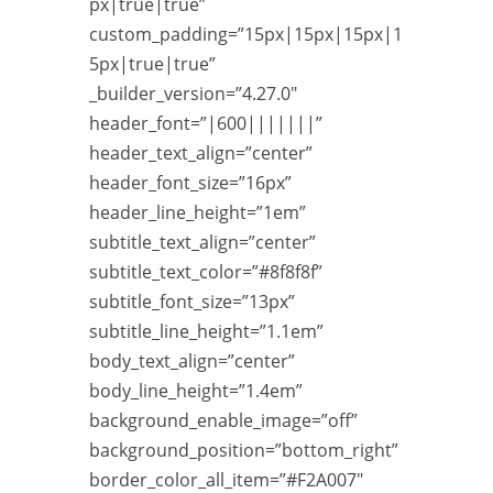
px|true|true”
custom_padding=”15px|15px|15px|1
5px|true|true”
_builder_version=”4.27.0″
header_font=”|600|||||||”
header_text_align=”center”
header_font_size=”16px”
header_line_height=”1em”
subtitle_text_align=”center”
subtitle_text_color=”#8f8f8f”
subtitle_font_size=”13px”
subtitle_line_height=”1.1em”
body_text_align=”center”
body_line_height=”1.4em”
background_enable_image=”off”
background_position=”bottom_right”
border_color_all_item=”#F2A007″