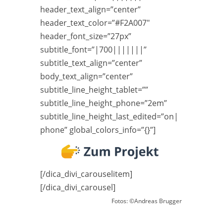
header_text_align=”center”
header_text_color=”#F2A007″
header_font_size=”27px”
subtitle_font=”|700|||||||”
subtitle_text_align=”center”
body_text_align=”center”
subtitle_line_height_tablet=””
subtitle_line_height_phone=”2em”
subtitle_line_height_last_edited=”on|
phone” global_colors_info=”{}”]
[/dica_divi_carouselitem]
[/dica_divi_carousel]
Fotos: ©Andreas Brugger