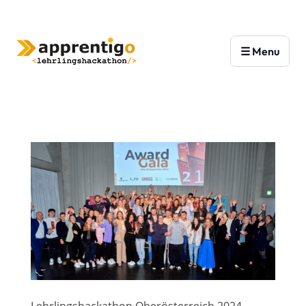
Lehrlingshackathon Oberösterreich 2024