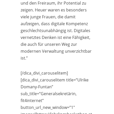
und den Freiraum, ihr Potential zu
zeigen. Heuer waren es besonders
viele junge Frauen, die damit
aufzeigen, dass digitale Kompetenz
geschlechtsunabhängig ist. Digitales
vernetztes Denken ist eine Fähigkeit,
die auch für unseren Weg zur
modernen Verwaltung unverzichtbar
ist.”
[/dica_divi_carouselitem]
[dica_divi_carouselitem title=”Ulrike
Domany-Funtan”
sub_title=”Generalsekretärin,
fit4internet”
button_url_new_window=”1″