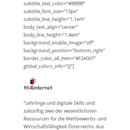
subtitle_text_color=”#8f8f8f”
subtitle_font_size=”13px”
subtitle_line_height=”1.1em”
body_text_align=”center”
body_line_height=”1.4em”
background_enable_image=”off”
background_position=”bottom_right”
border_color_all_item=”#F2A007″
global_colors_info=”{}”]
“Lehrlinge und digitale Skills sind
zukünftig zwei der wesentlichsten
Ressourcen für die Wettbewerbs- und
Wirtschaftsfähigkeit Österreichs. Aus