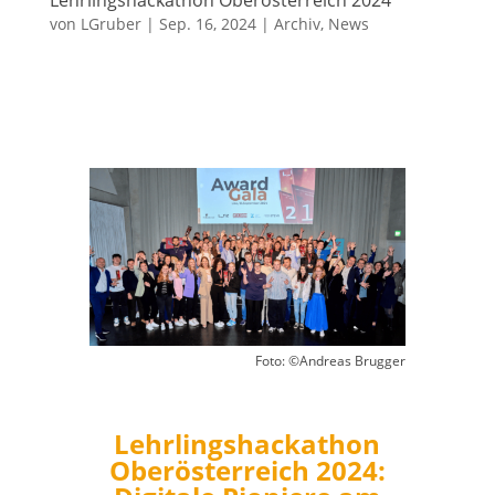
von
LGruber
|
Sep. 16, 2024
|
Archiv
,
News
Foto: ©Andreas Brugger
Lehrlingshackathon
Oberösterreich 2024: