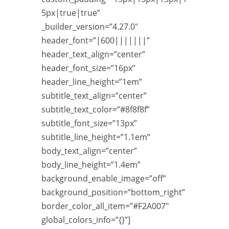
5px|true|true”
_builder_version=”4.27.0″
header_font=”|600|||||||”
header_text_align=”center”
header_font_size=”16px”
header_line_height=”1em”
subtitle_text_align=”center”
subtitle_text_color=”#8f8f8f”
subtitle_font_size=”13px”
subtitle_line_height=”1.1em”
body_text_align=”center”
body_line_height=”1.4em”
background_enable_image=”off”
background_position=”bottom_right”
border_color_all_item=”#F2A007″
global_colors_info=”{}”]